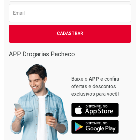
Email
CADASTRAR
APP Drogarias Pacheco
Baixe o
APP
e confira
ofertas e descontos
exclusivos para você!