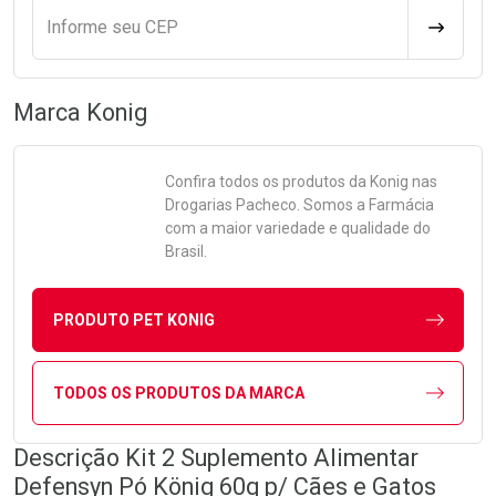
Informe seu CEP
CALCULA
Marca
Konig
Confira todos os produtos da
Konig
nas
Drogarias Pacheco. Somos a Farmácia
com a maior variedade e qualidade do
Brasil.
PRODUTO PET KONIG
TODOS OS PRODUTOS DA MARCA
Descrição Kit 2 Suplemento Alimentar
Defensyn Pó König 60g p/ Cães e Gatos