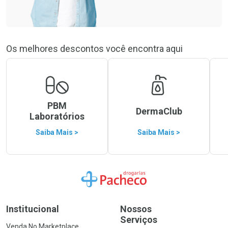
Os melhores descontos você encontra aqui
PBM
DermaClub
Laboratórios
Saiba Mais >
Saiba Mais >
Ir para a Home
Institucional
Nossos
Serviços
Venda No Marketplace