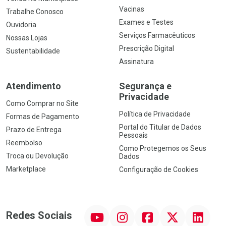
Vacinas
Trabalhe Conosco
Exames e Testes
Ouvidoria
Serviços Farmacêuticos
Nossas Lojas
Prescrição Digital
Sustentabilidade
Assinatura
Atendimento
Segurança e
Privacidade
Como Comprar no Site
Política de Privacidade
Formas de Pagamento
Portal do Titular de Dados
Prazo de Entrega
Pessoais
Reembolso
Como Protegemos os Seus
Troca ou Devolução
Dados
Marketplace
Configuração de Cookies
YouTube
Instagram
Facebook
Twitter
Linkedin
Redes Sociais