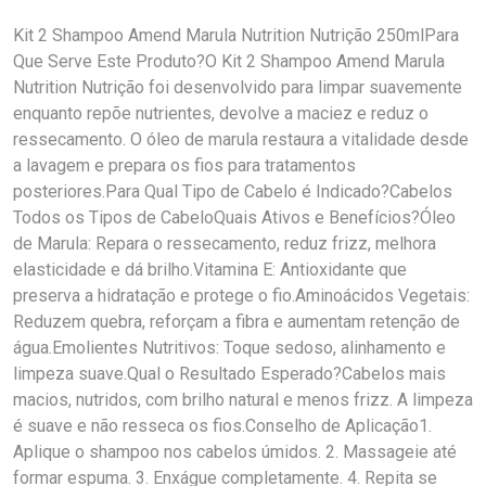
Kit 2 Shampoo Amend Marula Nutrition Nutrição 250mlPara
Que Serve Este Produto?O Kit 2 Shampoo Amend Marula
Nutrition Nutrição foi desenvolvido para limpar suavemente
enquanto repõe nutrientes, devolve a maciez e reduz o
ressecamento. O óleo de marula restaura a vitalidade desde
a lavagem e prepara os fios para tratamentos
posteriores.Para Qual Tipo de Cabelo é Indicado?Cabelos
Todos os Tipos de CabeloQuais Ativos e Benefícios?Óleo
de Marula: Repara o ressecamento, reduz frizz, melhora
elasticidade e dá brilho.Vitamina E: Antioxidante que
preserva a hidratação e protege o fio.Aminoácidos Vegetais:
Reduzem quebra, reforçam a fibra e aumentam retenção de
água.Emolientes Nutritivos: Toque sedoso, alinhamento e
limpeza suave.Qual o Resultado Esperado?Cabelos mais
macios, nutridos, com brilho natural e menos frizz. A limpeza
é suave e não resseca os fios.Conselho de Aplicação1.
Aplique o shampoo nos cabelos úmidos. 2. Massageie até
formar espuma. 3. Enxágue completamente. 4. Repita se