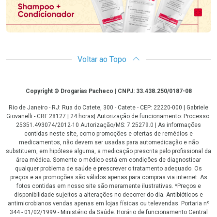
Voltar ao Topo
Copyright
Copyright © Drogarias Pacheco | CNPJ: 33.438.250/0187-08
Rio de Janeiro - RJ: Rua do Catete, 300 - Catete - CEP: 22220-000 | Gabriele
Giovanelli - CRF 28127 | 24 horas| Autorização de funcionamento: Processo:
25351.493074/2012-10 Autorização/MS: 7.25279.0 | As informações
contidas neste site, como promoções e ofertas de remédios e
medicamentos, não devem ser usadas para automedicação e não
substituem, em hipótese alguma, a medicação prescrita pelo profissional da
área médica. Somente o médico está em condições de diagnosticar
qualquer problema de saúde e prescrever o tratamento adequado. Os
preços e as promoções são válidos apenas para compras via internet. As
fotos contidas em nosso site são meramente ilustrativas. *Preços e
disponibilidade sujeitos a alterações no decorrer do dia. Antibióticos e
antimicrobianos vendas apenas em lojas físicas ou televendas. Portaria nº
344 - 01/02/1999 - Ministério da Saúde. Horário de funcionamento Central