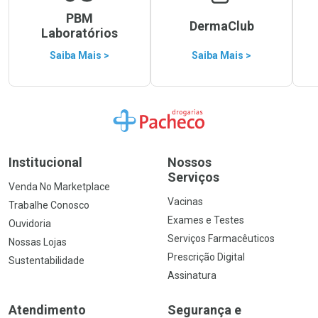
PBM
DermaClub
Laboratórios
Saiba Mais >
Saiba Mais >
Ir para a Home
Institucional
Nossos
Serviços
Venda No Marketplace
Vacinas
Trabalhe Conosco
Exames e Testes
Ouvidoria
Serviços Farmacêuticos
Nossas Lojas
Prescrição Digital
Sustentabilidade
Assinatura
Atendimento
Segurança e