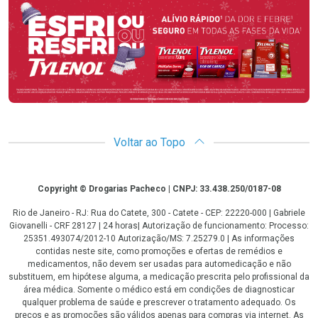
Promoção em Destaque
Voltar ao Topo
Copyright
Copyright © Drogarias Pacheco | CNPJ: 33.438.250/0187-08
Rio de Janeiro - RJ: Rua do Catete, 300 - Catete - CEP: 22220-000 | Gabriele
Giovanelli - CRF 28127 | 24 horas| Autorização de funcionamento: Processo:
25351.493074/2012-10 Autorização/MS: 7.25279.0 | As informações
contidas neste site, como promoções e ofertas de remédios e
medicamentos, não devem ser usadas para automedicação e não
substituem, em hipótese alguma, a medicação prescrita pelo profissional da
área médica. Somente o médico está em condições de diagnosticar
qualquer problema de saúde e prescrever o tratamento adequado. Os
preços e as promoções são válidos apenas para compras via internet. As