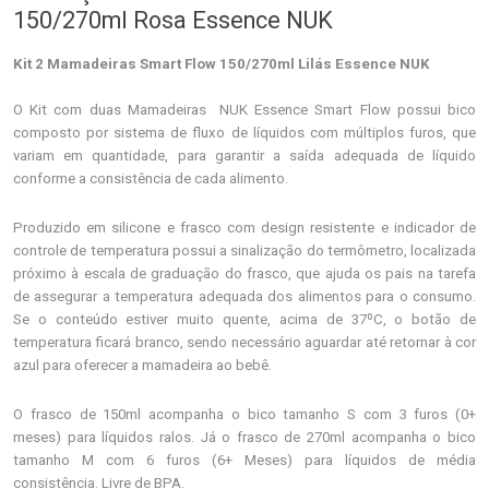
150/270ml Rosa Essence NUK
Kit 2 Mamadeiras Smart Flow 150/270ml Lilás Essence NUK
O Kit com duas Mamadeiras NUK Essence Smart Flow possui bico
composto por sistema de fluxo de líquidos com múltiplos furos, que
variam em quantidade, para garantir a saída adequada de líquido
conforme a consistência de cada alimento.
Produzido em silicone e frasco com design resistente e indicador de
controle de temperatura possui a sinalização do termômetro, localizada
próximo à escala de graduação do frasco, que ajuda os pais na tarefa
de assegurar a temperatura adequada dos alimentos para o consumo.
Se o conteúdo estiver muito quente, acima de 37ºC, o botão de
temperatura ficará branco, sendo necessário aguardar até retornar à cor
azul para oferecer a mamadeira ao bebê.
O frasco de 150ml acompanha o bico tamanho S com 3 furos (0+
meses) para líquidos ralos. Já o frasco de 270ml acompanha o bico
tamanho M com 6 furos (6+ Meses) para líquidos de média
consistência. Livre de BPA.