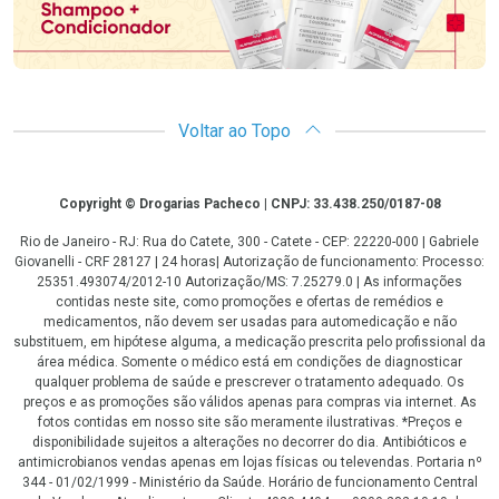
Voltar ao Topo
Copyright
Copyright © Drogarias Pacheco | CNPJ: 33.438.250/0187-08
Rio de Janeiro - RJ: Rua do Catete, 300 - Catete - CEP: 22220-000 | Gabriele
Giovanelli - CRF 28127 | 24 horas| Autorização de funcionamento: Processo:
25351.493074/2012-10 Autorização/MS: 7.25279.0 | As informações
contidas neste site, como promoções e ofertas de remédios e
medicamentos, não devem ser usadas para automedicação e não
substituem, em hipótese alguma, a medicação prescrita pelo profissional da
área médica. Somente o médico está em condições de diagnosticar
qualquer problema de saúde e prescrever o tratamento adequado. Os
preços e as promoções são válidos apenas para compras via internet. As
fotos contidas em nosso site são meramente ilustrativas. *Preços e
disponibilidade sujeitos a alterações no decorrer do dia. Antibióticos e
antimicrobianos vendas apenas em lojas físicas ou televendas. Portaria nº
344 - 01/02/1999 - Ministério da Saúde. Horário de funcionamento Central