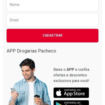
Preencha o formulário abaixo para receber 
Nome
Email
CADASTRAR
APP Drogarias Pacheco
Baixe o
APP
e confira
ofertas e descontos
exclusivos para você!