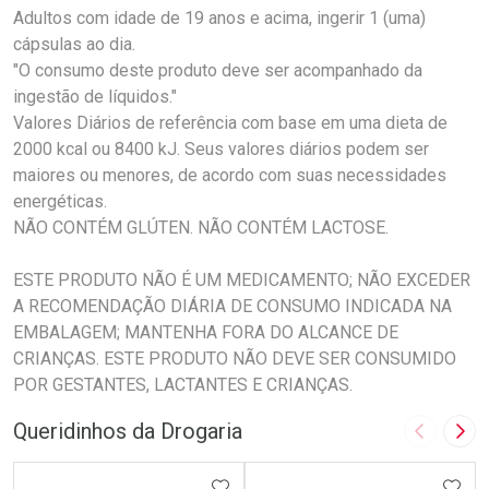
Adultos com idade de 19 anos e acima, ingerir 1 (uma)
cápsulas ao dia.
"O consumo deste produto deve ser acompanhado da
ingestão de líquidos."
Valores Diários de referência com base em uma dieta de
2000 kcal ou 8400 kJ. Seus valores diários podem ser
maiores ou menores, de acordo com suas necessidades
energéticas.
NÃO CONTÉM GLÚTEN. NÃO CONTÉM LACTOSE.
ESTE PRODUTO NÃO É UM MEDICAMENTO; NÃO EXCEDER
A RECOMENDAÇÃO DIÁRIA DE CONSUMO INDICADA NA
EMBALAGEM; MANTENHA FORA DO ALCANCE DE
CRIANÇAS. ESTE PRODUTO NÃO DEVE SER CONSUMIDO
POR GESTANTES, LACTANTES E CRIANÇAS.
Queridinhos da Drogaria
Imagem A
Pró
ADICIONAR AOS FAVORITOS
ADIC