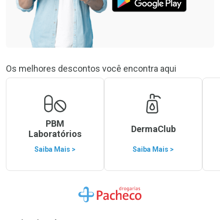
Os melhores descontos você encontra aqui
PBM
DermaClub
Laboratórios
Saiba Mais >
Saiba Mais >
Ir para a Home