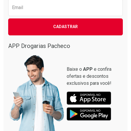
Email
CADASTRAR
APP Drogarias Pacheco
Baixe o
APP
e confira
ofertas e descontos
exclusivos para você!