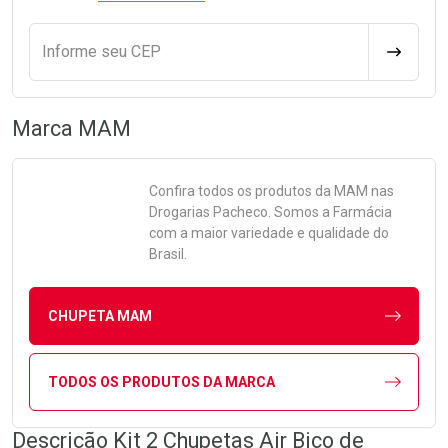
Informe seu CEP
CALCULA
Marca
MAM
Confira todos os produtos da
MAM
nas
Drogarias Pacheco. Somos a Farmácia
com a maior variedade e qualidade do
Brasil.
CHUPETA MAM
TODOS OS PRODUTOS DA MARCA
Descrição Kit 2 Chupetas Air Bico de