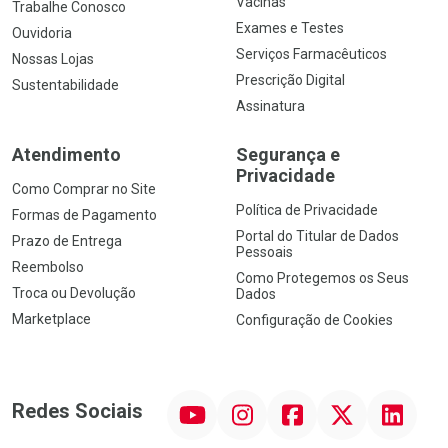
Vacinas
Trabalhe Conosco
Exames e Testes
Ouvidoria
Serviços Farmacêuticos
Nossas Lojas
Prescrição Digital
Sustentabilidade
Assinatura
Atendimento
Segurança e
Privacidade
Como Comprar no Site
Política de Privacidade
Formas de Pagamento
Portal do Titular de Dados
Prazo de Entrega
Pessoais
Reembolso
Como Protegemos os Seus
Troca ou Devolução
Dados
Marketplace
Configuração de Cookies
YouTube
Instagram
Facebook
Twitter
Linkedin
Redes Sociais