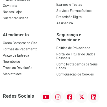
Exames e Testes
Ouvidoria
Serviços Farmacêuticos
Nossas Lojas
Prescrição Digital
Sustentabilidade
Assinatura
Atendimento
Segurança e
Privacidade
Como Comprar no Site
Política de Privacidade
Formas de Pagamento
Portal do Titular de Dados
Prazo de Entrega
Pessoais
Reembolso
Como Protegemos os Seus
Troca ou Devolução
Dados
Marketplace
Configuração de Cookies
YouTube
Instagram
Facebook
Twitter
Linkedin
Redes Sociais