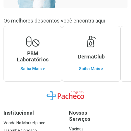
Os melhores descontos você encontra aqui
PBM
DermaClub
Laboratórios
Saiba Mais >
Saiba Mais >
Ir para a Home
Institucional
Nossos
Serviços
Venda No Marketplace
Vacinas
Trabalhe Conosco