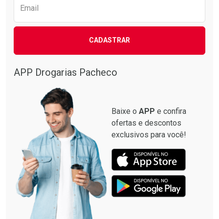
Email
CADASTRAR
APP Drogarias Pacheco
Baixe o
APP
e confira
ofertas e descontos
exclusivos para você!