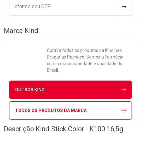
Informe seu CEP
CALCULA
Marca
Kind
Confira todos os produtos da
Kind
nas
Drogarias Pacheco. Somos a Farmácia
com a maior variedade e qualidade do
Brasil.
OUTROS KIND
TODOS OS PRODUTOS DA MARCA
Descrição Kind Stick Color - K100 16,5g