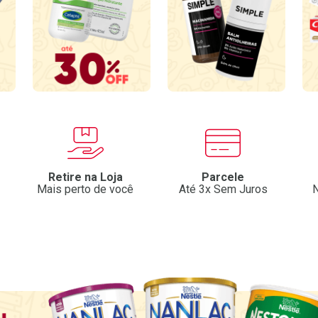
Retire na Loja
Parcele
Mais perto de você
Até 3x Sem Juros
N