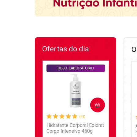
Ofertas do dia
O
DESC. LABORATÓRIO
COMPRAR
(43)
Hidratante Corporal Epidrat
Corpo Intensivo 450g