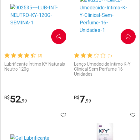
Laboratório
Por Menos
Laboratório
Por Menos
COMPRAR
COMPRAR
(2)
(1)
Lubrificante Íntimo KY Naturals
Lenço Umedecido Íntimo K-Y
Neutro 120g
Clinical Sem Perfume 16
Unidades
Ativar Desconto
Ativar Desconto
Comprar sem Desconto
Comprar sem Desconto
52
7
R$
Comprar sem Desconto
R$
Comprar sem Desconto
Por R$ 32,99/cada
Por R$ 33,29/cada
,99
,99
Por R$ 32,99/cada
Por R$ 33,29/cada
ADICIONAR AOS FAVORITOS
ADI
FECHAR
FECHAR
F
F
Laboratório
Por Menos
Laboratório
Por Menos