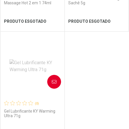
Massage Hot 2 em 1 74ml
Sachê 5g
Ver Desconto Convênio
Ver Desconto Convênio
PRODUTO ESGOTADO
PRODUTO ESGOTADO
FECHAR
FECHAR
FEC
FEC
Laboratório
Por Menos
Laboratório
Por Menos
AVISE-ME
(0)
Gel Lubrificante KY Warming
Ultra 71g