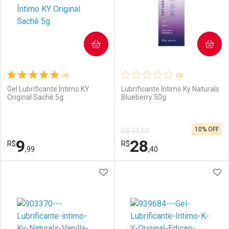
COMPRAR
COMPRAR
(4)
(0)
Gel Lubrificante Íntimo KY
Lubrificante Íntimo Ky Naturals
Original Sachê 5g
Blueberry 50g
Ativar Desconto
Ativar Desconto
10% OFF
R$ 31,59
Comprar sem Desconto
Comprar sem Desconto
9
28
R$
Comprar sem Desconto
R$
Comprar sem Desconto
Por R$ 52,99/cada
Por R$ 7,99/cada
,99
,40
Por R$ 52,99/cada
Por R$ 7,99/cada
ADICIONAR AOS FAVORITOS
ADI
FECHAR
FECHAR
F
F
Laboratório
Por Menos
Laboratório
Por Menos