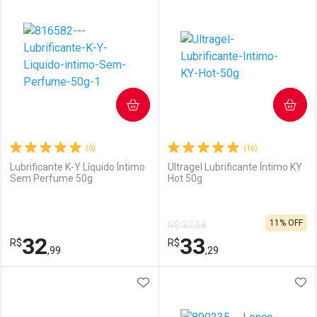
Laboratório
Por Menos
Laboratório
Por Menos
COMPRAR
COMPRAR
(5)
(16)
Lubrificante K-Y Líquido Íntimo
Ultragel Lubrificante Íntimo KY
Sem Perfume 50g
Hot 50g
Ativar Desconto
Ativar Desconto
11% OFF
R$ 37,58
Comprar sem Desconto
Comprar sem Desconto
32
33
R$
Comprar sem Desconto
R$
Comprar sem Desconto
Por R$ 28,40/cada
Por R$ 39,97/cada
,99
,29
Por R$ 28,40/cada
Por R$ 39,97/cada
ADICIONAR AOS FAVORITOS
ADI
FECHAR
FECHAR
F
F