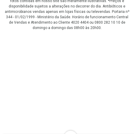
fotos contidas em nosso site são meramente ilustrativas. *Preços e
disponibilidade sujeitos a alterações no decorrer do dia. Antibióticos e
antimicrobianos vendas apenas em lojas físicas ou televendas. Portaria nº
344 - 01/02/1999 - Ministério da Saúde. Horário de funcionamento Central
de Vendas e Atendimento ao Cliente 4020 4404 ou 0800 282 10 10 de
domingo a domingo das 08h00 às 20h00.
LGPD Aceite os Cookies