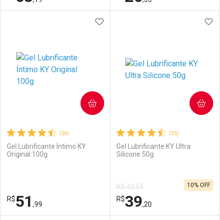
ADICIONAR AOS FAVORITOS
ADI
FECHAR
FECHAR
F
F
Laboratório
Por Menos
Laboratório
Por Menos
COMPRAR
COMPRAR
(56)
(25)
Gel Lubrificante Íntimo KY
Gel Lubrificante KY Ultra
Original 100g
Silicone 50g
Ativar Desconto
Ativar Desconto
10% OFF
R$ 43,59
Comprar sem Desconto
Comprar sem Desconto
51
39
R$
Comprar sem Desconto
R$
Comprar sem Desconto
Por R$ 68,19/cada
Por R$ 26,35/cada
,99
,20
Por R$ 68,19/cada
Por R$ 26,35/cada