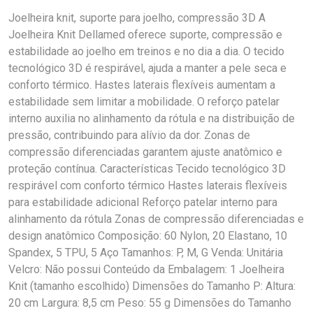
Joelheira knit, suporte para joelho, compressão 3D A
Joelheira Knit Dellamed oferece suporte, compressão e
estabilidade ao joelho em treinos e no dia a dia. O tecido
tecnológico 3D é respirável, ajuda a manter a pele seca e
conforto térmico. Hastes laterais flexíveis aumentam a
estabilidade sem limitar a mobilidade. O reforço patelar
interno auxilia no alinhamento da rótula e na distribuição de
pressão, contribuindo para alívio da dor. Zonas de
compressão diferenciadas garantem ajuste anatômico e
proteção contínua. Características Tecido tecnológico 3D
respirável com conforto térmico Hastes laterais flexíveis
para estabilidade adicional Reforço patelar interno para
alinhamento da rótula Zonas de compressão diferenciadas e
design anatômico Composição: 60 Nylon, 20 Elastano, 10
Spandex, 5 TPU, 5 Aço Tamanhos: P, M, G Venda: Unitária
Velcro: Não possui Conteúdo da Embalagem: 1 Joelheira
Knit (tamanho escolhido) Dimensões do Tamanho P: Altura:
20 cm Largura: 8,5 cm Peso: 55 g Dimensões do Tamanho