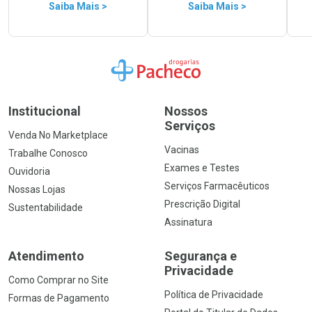
Saiba Mais >
Saiba Mais >
Ir para a Home
Institucional
Nossos
Serviços
Venda No Marketplace
Vacinas
Trabalhe Conosco
Exames e Testes
Ouvidoria
Serviços Farmacêuticos
Nossas Lojas
Prescrição Digital
Sustentabilidade
Assinatura
Atendimento
Segurança e
Privacidade
Como Comprar no Site
Política de Privacidade
Formas de Pagamento