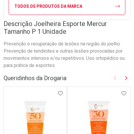
TODOS OS PRODUTOS DA MARCA
Descrição Joelheira Esporte Mercur
Tamanho P 1 Unidade
Prevenção e recuperação de lesões na região do joelho.
Prevenção de tendinites e outras lesões provocadas por
movimentos intensos e/ou repetitivos. Uso ortopédico ou
para prática de esportes.
Queridinhos da Drogaria
Imagem A
Pró
ADICIONAR AOS FAVORITOS
ADIC