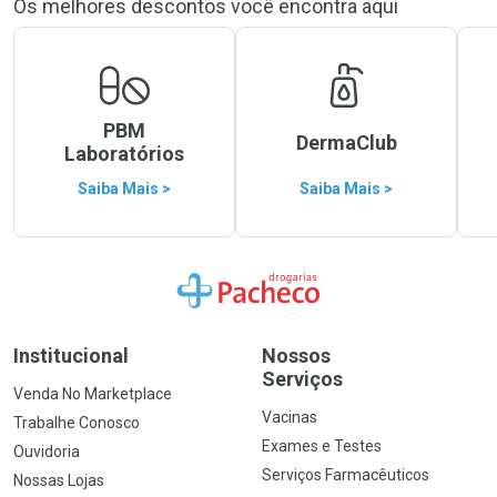
Os melhores descontos você encontra aqui
PBM
DermaClub
Laboratórios
Saiba Mais >
Saiba Mais >
Ir para a Home
Institucional
Nossos
Serviços
Venda No Marketplace
Vacinas
Trabalhe Conosco
Exames e Testes
Ouvidoria
Serviços Farmacêuticos
Nossas Lojas