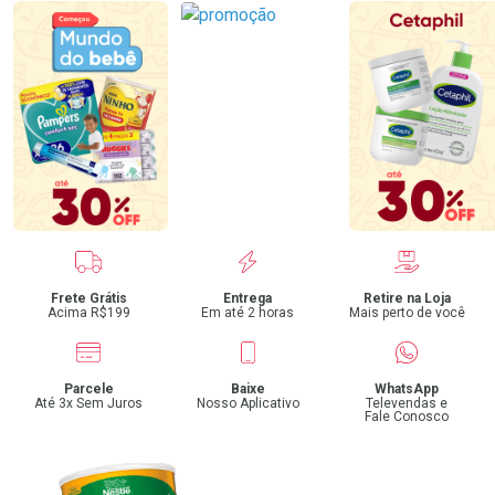
Benefícios
Frete Grátis
Entrega
Retire na Loja
Acima R$199
Em até 2 horas
Mais perto de você
Parcele
Baixe
WhatsApp
Até 3x Sem Juros
Nosso Aplicativo
Televendas e
Fale Conosco