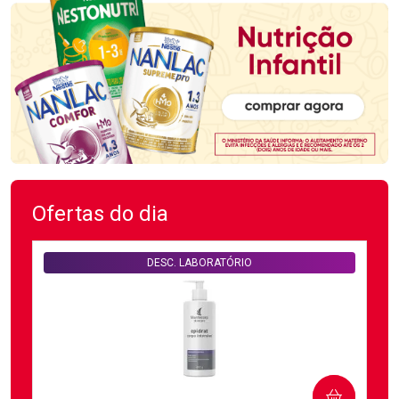
Ofertas do dia
DESC. LABORATÓRIO
COMPRAR