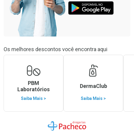
Os melhores descontos você encontra aqui
PBM
DermaClub
Laboratórios
Saiba Mais >
Saiba Mais >
Ir para a Home