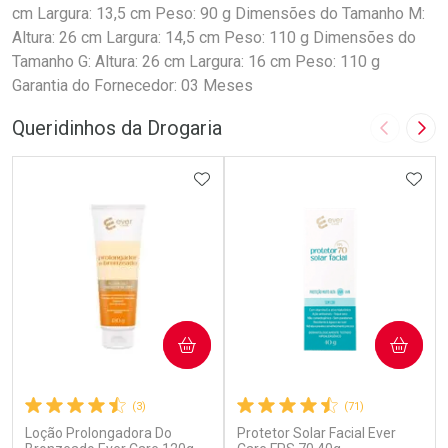
cm Largura: 13,5 cm Peso: 90 g Dimensões do Tamanho M:
Altura: 26 cm Largura: 14,5 cm Peso: 110 g Dimensões do
Tamanho G: Altura: 26 cm Largura: 16 cm Peso: 110 g
Garantia do Fornecedor: 03 Meses
Queridinhos da Drogaria
Imagem A
Pró
ADICIONAR AOS FAVORITOS
ADIC
COMPRAR
COMPRAR
(3)
(71)
Loção Prolongadora Do
Protetor Solar Facial Ever