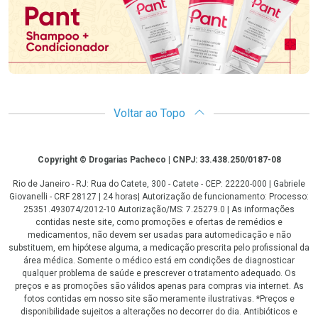
Voltar ao Topo
Copyright
Copyright © Drogarias Pacheco | CNPJ: 33.438.250/0187-08
Rio de Janeiro - RJ: Rua do Catete, 300 - Catete - CEP: 22220-000 | Gabriele
Giovanelli - CRF 28127 | 24 horas| Autorização de funcionamento: Processo:
25351.493074/2012-10 Autorização/MS: 7.25279.0 | As informações
contidas neste site, como promoções e ofertas de remédios e
medicamentos, não devem ser usadas para automedicação e não
substituem, em hipótese alguma, a medicação prescrita pelo profissional da
área médica. Somente o médico está em condições de diagnosticar
qualquer problema de saúde e prescrever o tratamento adequado. Os
preços e as promoções são válidos apenas para compras via internet. As
fotos contidas em nosso site são meramente ilustrativas. *Preços e
disponibilidade sujeitos a alterações no decorrer do dia. Antibióticos e