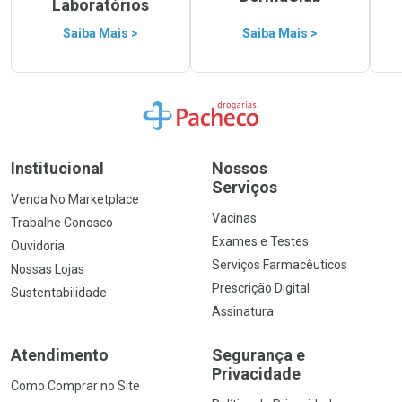
Laboratórios
Saiba Mais >
Saiba Mais >
Ir para a Home
Institucional
Nossos
Serviços
Venda No Marketplace
Vacinas
Trabalhe Conosco
Exames e Testes
Ouvidoria
Serviços Farmacêuticos
Nossas Lojas
Prescrição Digital
Sustentabilidade
Assinatura
Atendimento
Segurança e
Privacidade
Como Comprar no Site