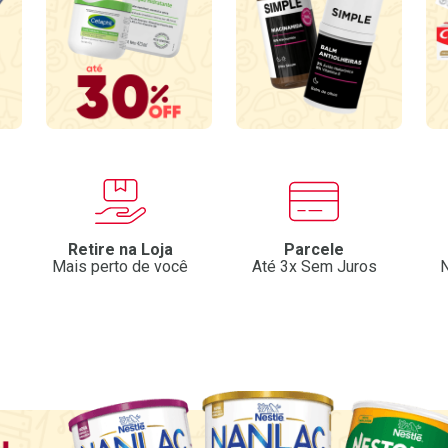
Retire na Loja
Parcele
Mais perto de você
Até 3x Sem Juros
N