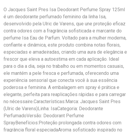
O Jacques Saint Pres Isa Deodorant Perfume Spray 125ml
é um deodorante perfumado feminino da linha Isa,
desenvolvido pela Ulric de Varens, que une proteção eficaz
contra odores com a fragrância sofisticada e marcante do
perfume Isa Eau de Parfum. Voltado para a mulher moderna,
confiante e dinâmica, este produto combina notas florais,
especiadas e amadeiradas, criando uma aura de elegância e
frescor que eleva a autoestima em cada aplicação. Ideal
para o dia a dia, seja no trabalho ou em momentos casuais,
ele mantém a pele fresca e perfumada, oferecendo uma
experiência sensorial que conecta você à sua essência
poderosa e feminina. A embalagem em spray é prática e
elegante, perfeita para reaplicações rápidas e para carregar
no nécessaire.Características:Marca: Jacques Saint Pres
(Ulric de Varens)Linha: IsaCategoria: Deodorante
PerfumadoVersão: Deodorant Perfume
SprayBenefícios:Proteção prolongada contra odores com
fragrância floral especiadaAroma sofisticado inspirado no