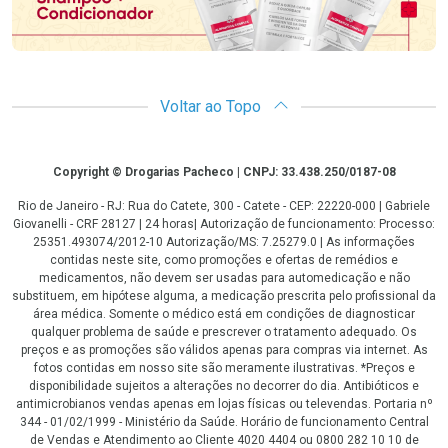
Voltar ao Topo
Copyright
Copyright © Drogarias Pacheco | CNPJ: 33.438.250/0187-08
Rio de Janeiro - RJ: Rua do Catete, 300 - Catete - CEP: 22220-000 | Gabriele
Giovanelli - CRF 28127 | 24 horas| Autorização de funcionamento: Processo:
25351.493074/2012-10 Autorização/MS: 7.25279.0 | As informações
contidas neste site, como promoções e ofertas de remédios e
medicamentos, não devem ser usadas para automedicação e não
substituem, em hipótese alguma, a medicação prescrita pelo profissional da
área médica. Somente o médico está em condições de diagnosticar
qualquer problema de saúde e prescrever o tratamento adequado. Os
preços e as promoções são válidos apenas para compras via internet. As
fotos contidas em nosso site são meramente ilustrativas. *Preços e
disponibilidade sujeitos a alterações no decorrer do dia. Antibióticos e
antimicrobianos vendas apenas em lojas físicas ou televendas. Portaria nº
344 - 01/02/1999 - Ministério da Saúde. Horário de funcionamento Central
de Vendas e Atendimento ao Cliente 4020 4404 ou 0800 282 10 10 de