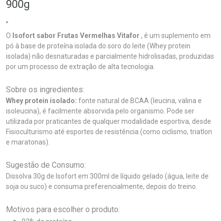
900g
"
O
Isofort sabor Frutas Vermelhas Vitafor
, é um suplemento em
pó à base de proteína isolada do soro do leite (Whey protein
isolada) não desnaturadas e parcialmente hidrolisadas, produzidas
por um processo de extração de alta tecnologia.
Sobre os ingredientes:
Whey protein isolado:
fonte natural de BCAA (leucina, valina e
isoleucina), é facilmente absorvida pelo organismo. Pode ser
utilizada por praticantes de qualquer modalidade esportiva, desde
Fisioculturismo até esportes de resistência (como ciclismo, triatlon
e maratonas).
Sugestão de Consumo:
Dissolva 30g de Isofort em 300ml de líquido gelado (água, leite de
soja ou suco) e consuma preferencialmente, depois do treino.
Motivos para escolher o produto: