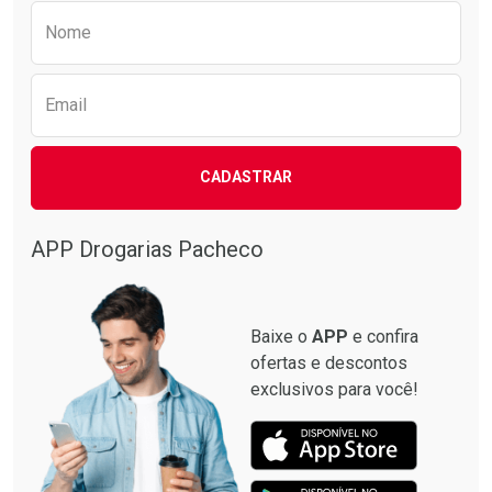
Preencha o formulário abaixo para receber 
Nome
Email
CADASTRAR
APP Drogarias Pacheco
Baixe o
APP
e confira
ofertas e descontos
exclusivos para você!