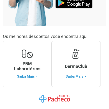
Os melhores descontos você encontra aqui
PBM
DermaClub
Laboratórios
Saiba Mais >
Saiba Mais >
Ir para a Home