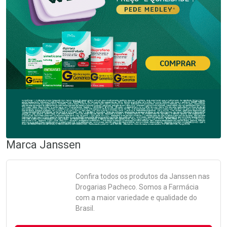
Marca
Janssen
Confira todos os produtos da
Janssen
nas
Drogarias Pacheco. Somos a Farmácia
com a maior variedade e qualidade do
Brasil.