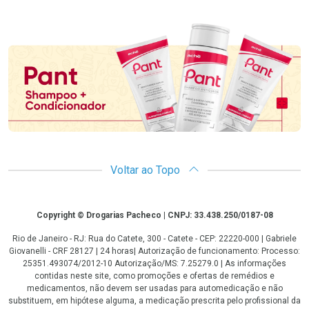
Promoção em Destaque
Voltar ao Topo
Copyright
Copyright © Drogarias Pacheco | CNPJ: 33.438.250/0187-08
Rio de Janeiro - RJ: Rua do Catete, 300 - Catete - CEP: 22220-000 | Gabriele
Giovanelli - CRF 28127 | 24 horas| Autorização de funcionamento: Processo:
25351.493074/2012-10 Autorização/MS: 7.25279.0 | As informações
contidas neste site, como promoções e ofertas de remédios e
medicamentos, não devem ser usadas para automedicação e não
substituem, em hipótese alguma, a medicação prescrita pelo profissional da