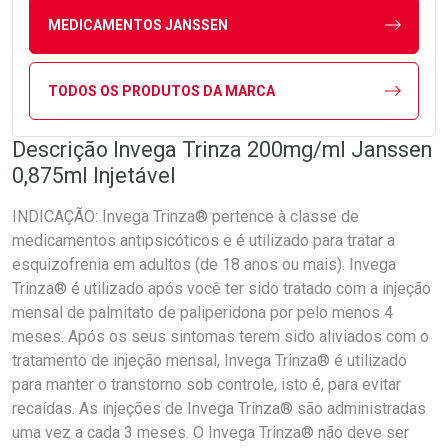
MEDICAMENTOS JANSSEN
TODOS OS PRODUTOS DA MARCA
Descrição Invega Trinza 200mg/ml Janssen
0,875ml Injetável
INDICAÇÃO: Invega Trinza® pertence à classe de
medicamentos antipsicóticos e é utilizado para tratar a
esquizofrenia em adultos (de 18 anos ou mais). Invega
Trinza® é utilizado após você ter sido tratado com a injeção
mensal de palmitato de paliperidona por pelo menos 4
meses. Após os seus sintomas terem sido aliviados com o
tratamento de injeção mensal, Invega Trinza® é utilizado
para manter o transtorno sob controle, isto é, para evitar
recaídas. As injeções de Invega Trinza® são administradas
uma vez a cada 3 meses. O Invega Trinza® não deve ser