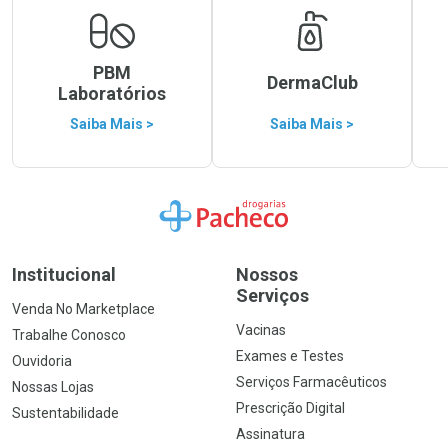
PBM
DermaClub
Laboratórios
Saiba Mais >
Saiba Mais >
Ir para a Home
Institucional
Nossos
Serviços
Venda No Marketplace
Vacinas
Trabalhe Conosco
Exames e Testes
Ouvidoria
Serviços Farmacêuticos
Nossas Lojas
Prescrição Digital
Sustentabilidade
Assinatura