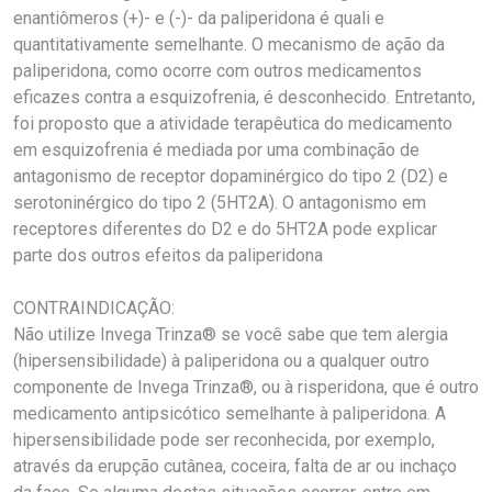
enantiômeros (+)- e (-)- da paliperidona é quali e
quantitativamente semelhante. O mecanismo de ação da
paliperidona, como ocorre com outros medicamentos
eficazes contra a esquizofrenia, é desconhecido. Entretanto,
foi proposto que a atividade terapêutica do medicamento
em esquizofrenia é mediada por uma combinação de
antagonismo de receptor dopaminérgico do tipo 2 (D2) e
serotoninérgico do tipo 2 (5HT2A). O antagonismo em
receptores diferentes do D2 e do 5HT2A pode explicar
parte dos outros efeitos da paliperidona
CONTRAINDICAÇÃO:
Não utilize Invega Trinza® se você sabe que tem alergia
(hipersensibilidade) à paliperidona ou a qualquer outro
componente de Invega Trinza®, ou à risperidona, que é outro
medicamento antipsicótico semelhante à paliperidona. A
hipersensibilidade pode ser reconhecida, por exemplo,
através da erupção cutânea, coceira, falta de ar ou inchaço