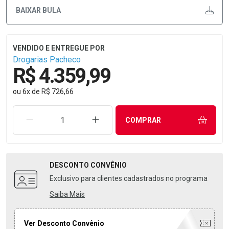
BAIXAR BULA
Drogarias Pacheco
R$ 4.359,99
ou
6
x
de
R$ 726,66
REMOVER UMA UNIDADE
AUMENTAR UMA UNIDADE
COMPRAR
DESCONTO
CONVÊNIO
Exclusivo para clientes cadastrados no programa
Saiba Mais
Ver Desconto Convênio