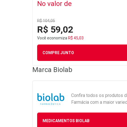
No valor de
R$ 104,05
R$ 59,02
Você economiza
R$ 45,03
COMPRE JUNTO
Marca
Biolab
Confira todos os produtos 
Farmácia com a maior varied
MEDICAMENTOS BIOLAB