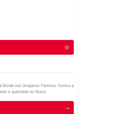
da
Biolab
nas Drogarias Pacheco. Somos a
ade e qualidade do Brasil.