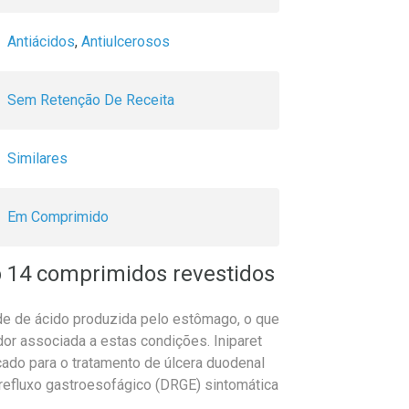
Antiácidos
,
Antiulcerosos
Sem Retenção De Receita
Similares
Em Comprimido
b 14 comprimidos revestidos
de de ácido produzida pelo estômago, o que
dor associada a estas condições. Iniparet
ado para o tratamento de úlcera duodenal
o refluxo gastroesofágico (DRGE) sintomática