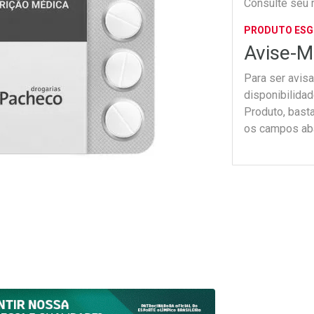
Consulte seu 
PRODUTO ES
Avise-M
Para ser avis
disponibilida
Produto, bast
os campos ab