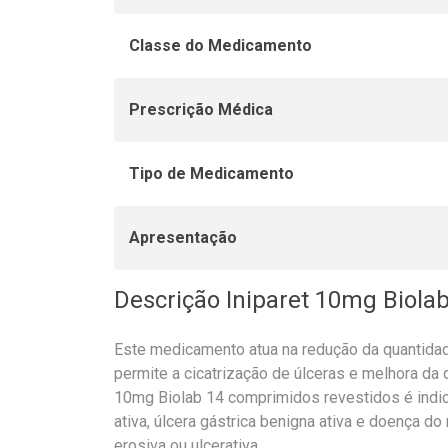
Classe do Medicamento
Prescrição Médica
Tipo de Medicamento
Apresentação
Descrição Iniparet 10mg Biola
Este medicamento atua na redução da quantida
permite a cicatrização de úlceras e melhora da 
10mg Biolab 14 comprimidos revestidos é indic
ativa, úlcera gástrica benigna ativa e doença d
erosiva ou ulcerativa.