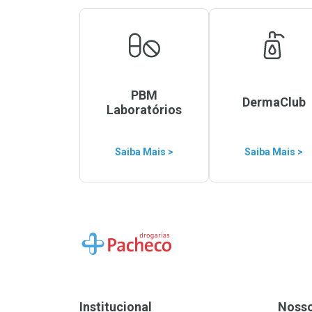
PBM
DermaClub
Laboratórios
Saiba Mais >
Saiba Mais >
Ir para a Home
Institucional
Noss