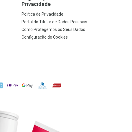
Privacidade
Política de Privacidade
Portal do Titular de Dados Pessoais
Como Protegemos os Seus Dados
Configuração de Cookies
X
NuPay
Google Pay
Diners Club
Hipercard