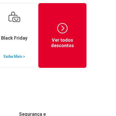
Black Friday
Ver todos
descontos
Saiba Mais >
Segurança e