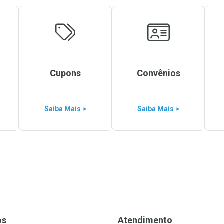
Cupons
Convênios
Saiba Mais >
Saiba Mais >
os
Atendimento