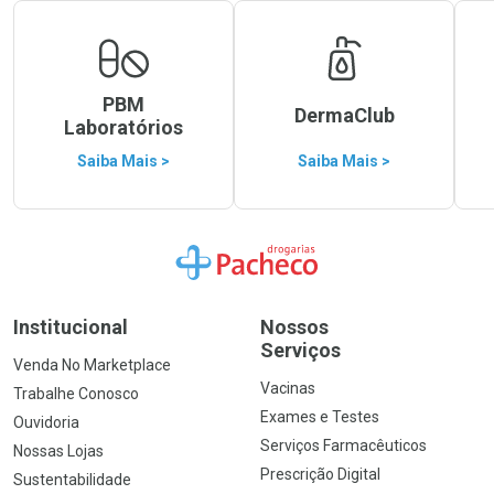
PBM
DermaClub
Laboratórios
Saiba Mais >
Saiba Mais >
Ir para a Home
Institucional
Nossos
Serviços
Venda No Marketplace
Vacinas
Trabalhe Conosco
Exames e Testes
Ouvidoria
Serviços Farmacêuticos
Nossas Lojas
Prescrição Digital
Sustentabilidade