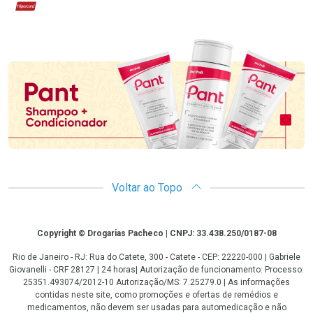
Hipercard
Promoção em Destaque
Voltar ao Topo
Copyright
Copyright © Drogarias Pacheco | CNPJ: 33.438.250/0187-08
Rio de Janeiro - RJ: Rua do Catete, 300 - Catete - CEP: 22220-000 | Gabriele
Giovanelli - CRF 28127 | 24 horas| Autorização de funcionamento: Processo:
25351.493074/2012-10 Autorização/MS: 7.25279.0 | As informações
contidas neste site, como promoções e ofertas de remédios e
medicamentos, não devem ser usadas para automedicação e não