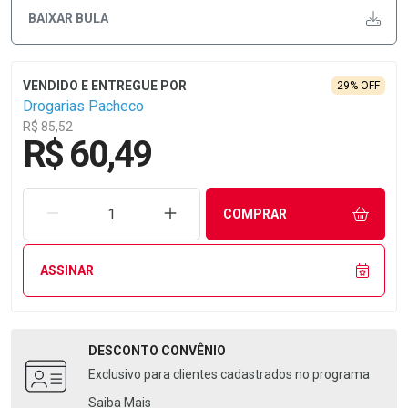
BAIXAR BULA
29% OFF
Drogarias Pacheco
R$ 85,52
R$ 60,49
REMOVER UMA UNIDADE
AUMENTAR UMA UNIDADE
COMPRAR
ASSINAR
DESCONTO
CONVÊNIO
Exclusivo para clientes cadastrados no programa
Saiba Mais