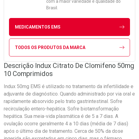
com a maior variedade e qualidade do
Brasil.
MEDICAMENTOS EMS
TODOS OS PRODUTOS DA MARCA
Descrição Indux Citrato De Clomifeno 50mg
10 Comprimidos
Indux 50mg EMS é utilizado no tratamento da infertilidade e
adjuvante de diagnóstico. Quando administrado por via oral e
rapidamente absorvido pelo trato gastrintestinal. Sofre
recirculação entero-hepática. Sofre biotarnsformação
hepática. Sua meia-vida plasmática é de 5 a 7 dias. A
ovulação ocorre geralmente 4 a 10 dias (média de 7 dias)
após o último dia de tratamento. Cerca de 50% da dose
ingerida são excretados em cinco dias, mas o fármaco