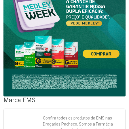
Marca
EMS
Confira todos os produtos da
EMS
nas
Drogarias Pacheco. Somos a Farmácia