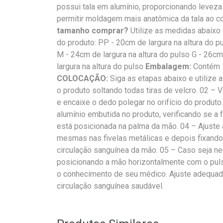
possui tala em alumínio, proporcionando leveza 
permitir moldagem mais anatômica da tala ao 
tamanho comprar?
Utilize as medidas abaixo
do produto: PP - 20cm de largura na altura do pu
M - 24cm de largura na altura do pulso G - 26cm
largura na altura do pulso
Embalagem:
Contém 1
COLOCAÇÃO:
Siga as etapas abaixo e utilize 
o produto soltando todas tiras de velcro. 02 – V
e encaixe o dedo polegar no orifício do produto
alumínio embutida no produto, verificando se a 
está posicionada na palma da mão. 04 – Ajuste 
mesmas nas fivelas metálicas e depois fixand
circulação sanguínea da mão. 05 – Caso seja ne
posicionando a mão horizontalmente com o pul
o conhecimento de seu médico. Ajuste adequad
circulação sanguínea saudável.