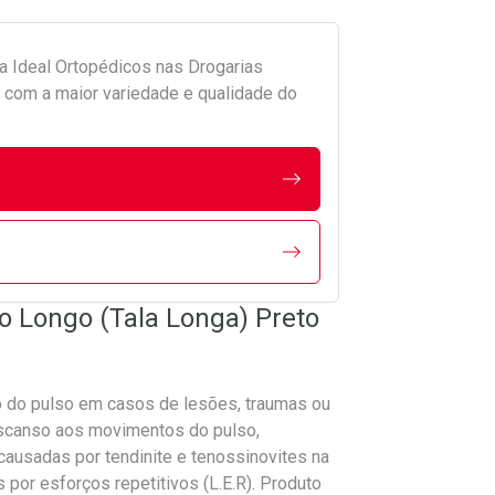
da
Ideal Ortopédicos
nas Drogarias
com a maior variedade e qualidade do
o Longo (Tala Longa) Preto
o do pulso em casos de lesões, traumas ou
escanso aos movimentos do pulso,
causadas por tendinite e tenossinovites na
 por esforços repetitivos (L.E.R). Produto