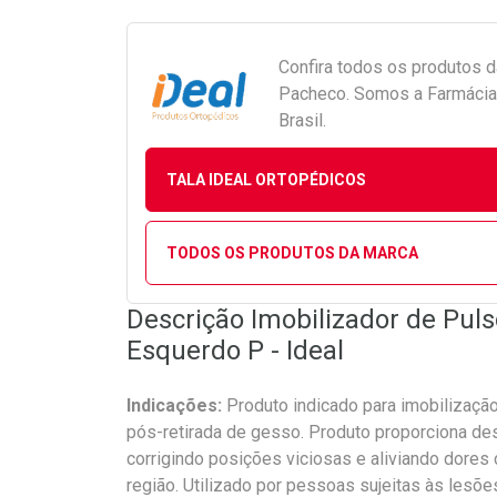
Confira todos os produtos 
Pacheco. Somos a Farmácia 
Brasil.
TALA IDEAL ORTOPÉDICOS
TODOS OS PRODUTOS DA MARCA
Descrição Imobilizador de Puls
Esquerdo P - Ideal
Indicações:
Produto indicado para imobilizaçã
pós-retirada de gesso. Produto proporciona d
corrigindo posições viciosas e aliviando dores 
região. Utilizado por pessoas sujeitas às lesões