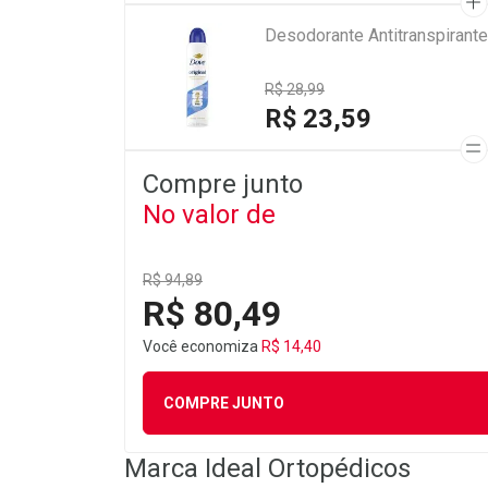
Desodorante Antitranspirante
R$ 28,99
R$ 23,59
Compre junto
No valor de
R$ 94,89
R$ 80,49
Você economiza
R$ 14,40
COMPRE JUNTO
Marca
Ideal Ortopédicos