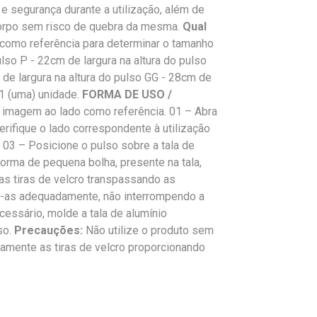
e segurança durante a utilização, além de
corpo sem risco de quebra da mesma.
Qual
 como referência para determinar o tamanho
lso P - 22cm de largura na altura do pulso
 de largura na altura do pulso GG - 28cm de
 (uma) unidade.
FORMA DE USO /
a imagem ao lado como referência. 01 – Abra
erifique o lado correspondente à utilização
. 03 – Posicione o pulso sobre a tala de
forma de pequena bolha, presente na tala,
as tiras de velcro transpassando as
o-as adequadamente, não interrompendo a
cessário, molde a tala de alumínio
so.
Precauções:
Não utilize o produto sem
amente as tiras de velcro proporcionando