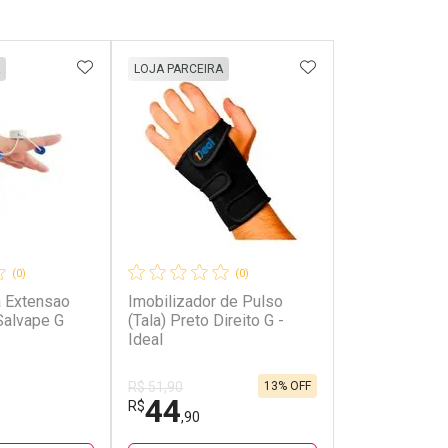
FAVORITOS
ADICIONAR AOS FAVORITOS
ADICIONAR AOS 
LOJA PARCEIRA
(0)
(0)
a Extensao
Imobilizador de Pulso
Salvape G
(Tala) Preto Direito G -
Ideal
13% OFF
R$ 51,90
44
R$
,90