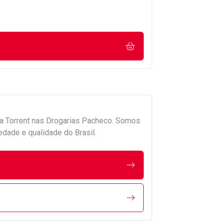
da
Torrent
nas Drogarias Pacheco. Somos
edade e qualidade do Brasil.