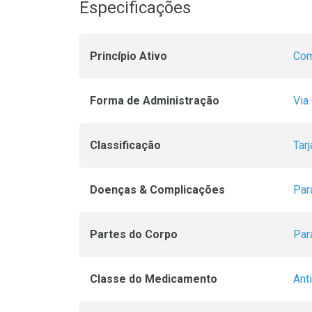
Especificações
Princípio Ativo
Com
Forma de Administração
Via 
Classificação
Tar
Doenças & Complicações
Par
Partes do Corpo
Par
Classe do Medicamento
Ant