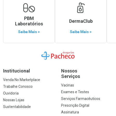
PBM
DermaClub
Laboratórios
Saiba Mais >
Saiba Mais >
Ir para a Home
Institucional
Nossos
Serviços
Venda No Marketplace
Vacinas
Trabalhe Conosco
Exames e Testes
Ouvidoria
Serviços Farmacêuticos
Nossas Lojas
Prescrição Digital
Sustentabilidade
Assinatura