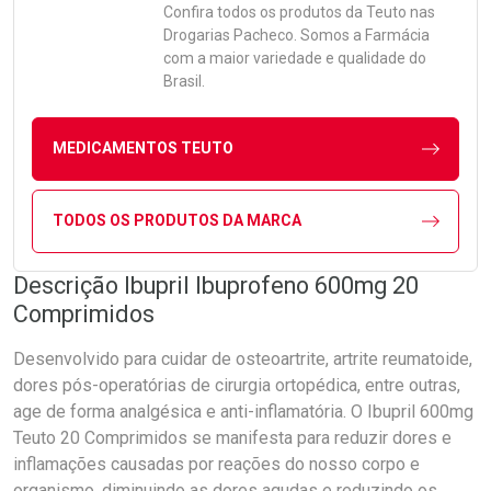
Confira todos os produtos da
Teuto
nas
Drogarias Pacheco. Somos a Farmácia
com a maior variedade e qualidade do
Brasil.
MEDICAMENTOS TEUTO
TODOS OS PRODUTOS DA MARCA
Descrição Ibupril Ibuprofeno 600mg 20
Comprimidos
Desenvolvido para cuidar de osteoartrite, artrite reumatoide,
dores pós-operatórias de cirurgia ortopédica, entre outras,
age de forma analgésica e anti-inflamatória. O Ibupril 600mg
Teuto 20 Comprimidos se manifesta para reduzir dores e
inflamações causadas por reações do nosso corpo e
organismo, diminuindo as dores agudas e reduzindo os