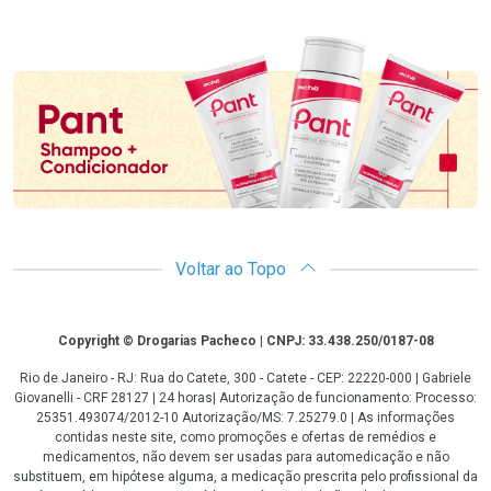
Promoção em Destaque
Voltar ao Topo
Copyright
Copyright © Drogarias Pacheco | CNPJ: 33.438.250/0187-08
Rio de Janeiro - RJ: Rua do Catete, 300 - Catete - CEP: 22220-000 | Gabriele
Giovanelli - CRF 28127 | 24 horas| Autorização de funcionamento: Processo:
25351.493074/2012-10 Autorização/MS: 7.25279.0 | As informações
contidas neste site, como promoções e ofertas de remédios e
medicamentos, não devem ser usadas para automedicação e não
substituem, em hipótese alguma, a medicação prescrita pelo profissional da