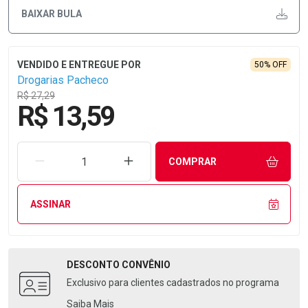
BAIXAR BULA
50% OFF
Drogarias Pacheco
R$ 27,29
R$ 13,59
REMOVER UMA UNIDADE
AUMENTAR UMA UNIDADE
COMPRAR
ASSINAR
DESCONTO
CONVÊNIO
Exclusivo para clientes cadastrados no programa
Saiba Mais