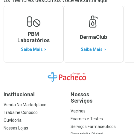
Os melhores descontos você encontra aqui
PBM
DermaClub
Laboratórios
Saiba Mais >
Saiba Mais >
Ir para a Home
Institucional
Nossos
Serviços
Venda No Marketplace
Vacinas
Trabalhe Conosco
Exames e Testes
Ouvidoria
Serviços Farmacêuticos
Nossas Lojas