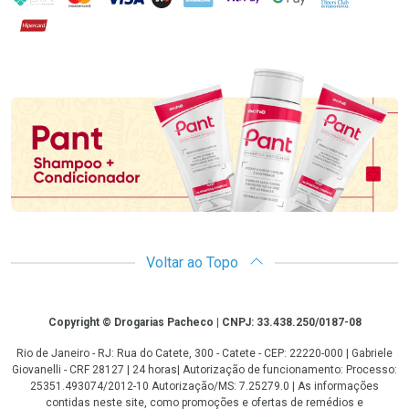
Hipercard
Promoção em Destaque
Voltar ao Topo
Copyright
Copyright © Drogarias Pacheco | CNPJ: 33.438.250/0187-08
Rio de Janeiro - RJ: Rua do Catete, 300 - Catete - CEP: 22220-000 | Gabriele
Giovanelli - CRF 28127 | 24 horas| Autorização de funcionamento: Processo:
25351.493074/2012-10 Autorização/MS: 7.25279.0 | As informações
contidas neste site, como promoções e ofertas de remédios e