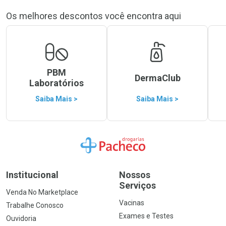
Os melhores descontos você encontra aqui
PBM
DermaClub
Laboratórios
Saiba Mais >
Saiba Mais >
Ir para a Home
Institucional
Nossos
Serviços
Venda No Marketplace
Vacinas
Trabalhe Conosco
Exames e Testes
Ouvidoria