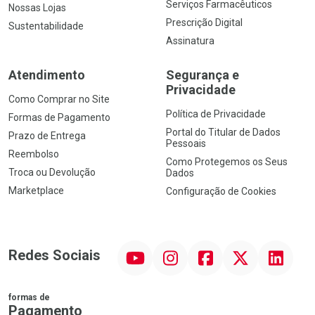
Serviços Farmacêuticos
Nossas Lojas
Prescrição Digital
Sustentabilidade
Assinatura
Atendimento
Segurança e
Privacidade
Como Comprar no Site
Política de Privacidade
Formas de Pagamento
Portal do Titular de Dados
Prazo de Entrega
Pessoais
Reembolso
Como Protegemos os Seus
Troca ou Devolução
Dados
Marketplace
Configuração de Cookies
YouTube
Instagram
Facebook
Twitter
Linkedin
Redes Sociais
formas de
Pagamento