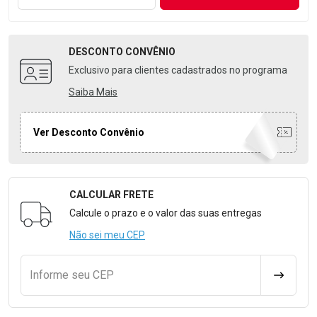
DESCONTO
CONVÊNIO
Exclusivo para clientes cadastrados no programa
Saiba Mais
Ver Desconto Convênio
CALCULAR FRETE
Formulário para Calcular o Frete
Calcule o prazo e o valor das suas entregas
Não sei meu CEP
Informe seu CEP
CALCULA