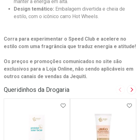
manter a energia em alta.
Design temático:
Embalagem divertida e cheia de
estilo, com o icônico carro Hot Wheels.
Corra para experimentar o Speed Club e acelere no
estilo com uma fragrância que traduz energia e atitude!
Os preços e promoções comunicados no site são
exclusivos para a Loja Online, não sendo aplicáveis em
outros canais de vendas da Jequiti.
Queridinhos da Drogaria
Imagem A
Pró
ADICIONAR AOS FAVORITOS
ADIC