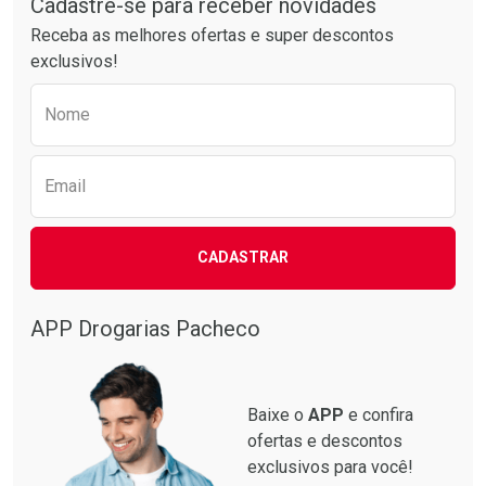
Cadastre-se para receber novidades
Receba as melhores ofertas e super descontos
exclusivos!
Preencha o formulário abaixo para receber 
Nome
Email
CADASTRAR
APP Drogarias Pacheco
Baixe o
APP
e confira
ofertas e descontos
exclusivos para você!