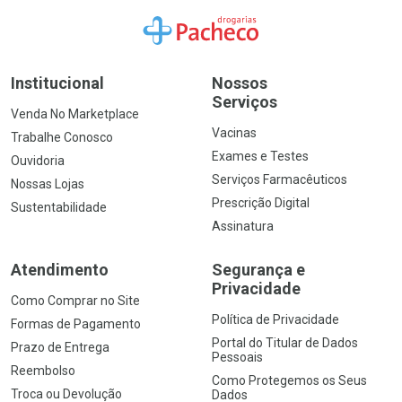
Ir para a Home
Institucional
Nossos
Serviços
Venda No Marketplace
Vacinas
Trabalhe Conosco
Exames e Testes
Ouvidoria
Serviços Farmacêuticos
Nossas Lojas
Prescrição Digital
Sustentabilidade
Assinatura
Atendimento
Segurança e
Privacidade
Como Comprar no Site
Política de Privacidade
Formas de Pagamento
Portal do Titular de Dados
Prazo de Entrega
Pessoais
Reembolso
Como Protegemos os Seus
Troca ou Devolução
Dados