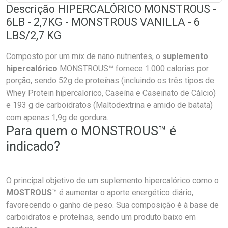
Descrição HIPERCALÓRICO MONSTROUS -
6LB - 2,7KG - MONSTROUS VANILLA - 6
LBS/2,7 KG
Composto por um mix de nano nutrientes, o
suplemento
hipercalórico
MONSTROUS™ fornece 1.000 calorias por
porção, sendo 52g de proteínas (incluindo os três tipos de
Whey Protein hipercalorico, Caseína e Caseinato de Cálcio)
e 193 g de carboidratos (Maltodextrina e amido de batata)
com apenas 1,9g de gordura.
Para quem o MONSTROUS™ é
indicado?
O principal objetivo de um suplemento hipercalórico como o
MOSTROUS
™ é aumentar o aporte energético diário,
favorecendo o ganho de peso. Sua composição é à base de
carboidratos e proteínas, sendo um produto baixo em