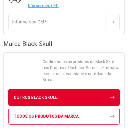
Não sei meu CEP
Informe seu CEP
CALCULA
Marca
Black Skull
Confira todos os produtos da
Black Skull
nas Drogarias Pacheco. Somos a Farmácia
com a maior variedade e qualidade do
Brasil.
OUTROS BLACK SKULL
TODOS OS PRODUTOS DA MARCA