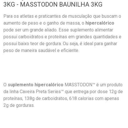
3KG - MASSTODON BAUNILHA 3KG
Para os atletas e praticantes de musculação que buscam o
aumento de peso e o ganho de massa, o
hipercalórico
pode ser um grande aliado. Esse suplemento alimentar
possui carboidratos e proteínas em grandes quantidades e
possui baixo teor de gordura. Ou seja, é ideal para ganhar
peso de maneira saudável e eficiente.
O
suplemento hipercalórico
MASSTODON™ é um produto
da linha Caveira Preta Series™ que entrega por dose 12g de
proteínas, 138g de carboidratos, 618 calorias com apenas
2g de gorduras.