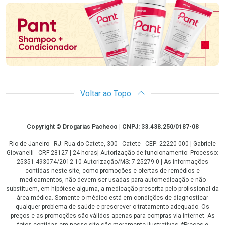
Voltar ao Topo
Copyright
Copyright © Drogarias Pacheco | CNPJ: 33.438.250/0187-08
Rio de Janeiro - RJ: Rua do Catete, 300 - Catete - CEP: 22220-000 | Gabriele
Giovanelli - CRF 28127 | 24 horas| Autorização de funcionamento: Processo:
25351.493074/2012-10 Autorização/MS: 7.25279.0 | As informações
contidas neste site, como promoções e ofertas de remédios e
medicamentos, não devem ser usadas para automedicação e não
substituem, em hipótese alguma, a medicação prescrita pelo profissional da
área médica. Somente o médico está em condições de diagnosticar
qualquer problema de saúde e prescrever o tratamento adequado. Os
preços e as promoções são válidos apenas para compras via internet. As
fotos contidas em nosso site são meramente ilustrativas. *Preços e