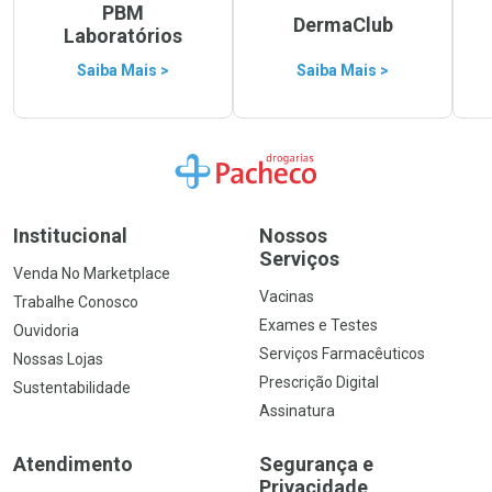
PBM
DermaClub
Laboratórios
Saiba Mais >
Saiba Mais >
Ir para a Home
Institucional
Nossos
Serviços
Venda No Marketplace
Vacinas
Trabalhe Conosco
Exames e Testes
Ouvidoria
Serviços Farmacêuticos
Nossas Lojas
Prescrição Digital
Sustentabilidade
Assinatura
Atendimento
Segurança e
Privacidade