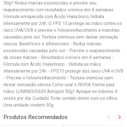
50g? Reduz marcas escurecidas e previne seu
reaparecimento com resultados visíveis em 4 semanas.
Fórmula enriquecida com Ácido Hialurônico, hidrata
intensamente por 24h. O FPS 15 protege as mãos contra os
raios UVA/UVB e previne o fotoenvelhecimento e manchas
causadas pelo sol. Textura cremosa sem deixar sensação
oleosa. Benefícios e diferenciais - Reduz marcas
escurecidas causadas pelo sol - Previne o reaparecimento
de novas marcas - Resultados visíveis em 4 semanas -
Fórmula com Ácido Hialurônico - Hidrata as mãos
intensamente por 24h - FPS15 protege dos raios UVA e UVB
- Previne o fotoenvelhecimento - Textura cremosa sem
deixar sensação oleosa Como usar o NIVEA Creme para
mãos LUMINOUS630 Antispot 50g? Aplique no máximo 4
vezes por dia. Cuidado: Evite contato direto com os olhos.
Uma unidade contém 50g
Produtos Recomendados
Imagem A
Pró