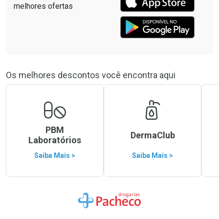
Os melhores descontos você encontra aqui
PBM
DermaClub
Laboratórios
Saiba Mais >
Saiba Mais >
Ir para a Home