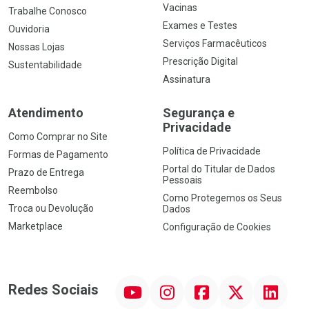
Vacinas
Trabalhe Conosco
Exames e Testes
Ouvidoria
Serviços Farmacêuticos
Nossas Lojas
Prescrição Digital
Sustentabilidade
Assinatura
Atendimento
Segurança e
Privacidade
Como Comprar no Site
Política de Privacidade
Formas de Pagamento
Portal do Titular de Dados
Prazo de Entrega
Pessoais
Reembolso
Como Protegemos os Seus
Troca ou Devolução
Dados
Marketplace
Configuração de Cookies
YouTube
Instagram
Facebook
Twitter
Linkedin
Redes Sociais