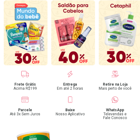
Benefícios
Frete Grátis
Entrega
Retire na Loja
Acima R$199
Em até 2 horas
Mais perto de você
Parcele
Baixe
WhatsApp
Até 3x Sem Juros
Nosso Aplicativo
Televendas e
Fale Conosco