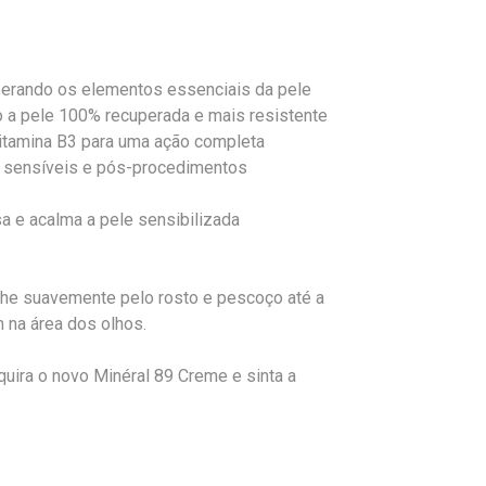
uperando os elementos essenciais da pele
do a pele 100% recuperada e mais resistente
Vitamina B3 para uma ação completa
 as sensíveis e pós-procedimentos
sa e acalma a pele sensibilizada
alhe suavemente pelo rosto e pescoço até a
na área dos olhos.
quira o novo Minéral 89 Creme e sinta a