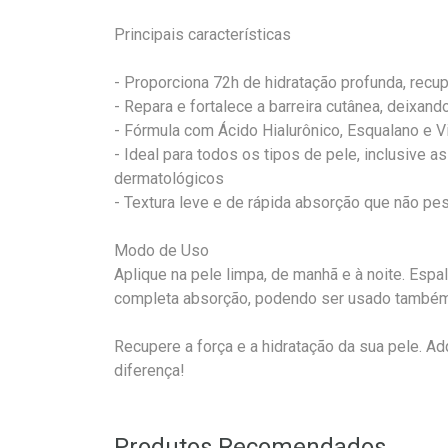
Principais características
- Proporciona 72h de hidratação profunda, rec
- Repara e fortalece a barreira cutânea, deixan
- Fórmula com Ácido Hialurônico, Esqualano e 
- Ideal para todos os tipos de pele, inclusive
dermatológicos
- Textura leve e de rápida absorção que não pe
Modo de Uso
Aplique na pele limpa, de manhã e à noite. Esp
completa absorção, podendo ser usado também 
Recupere a força e a hidratação da sua pele. Ad
diferença!
Produtos Recomendados