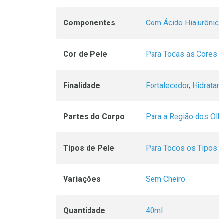
Componentes
Com Ácido Hialurôni
Cor de Pele
Para Todas as Cores
Finalidade
Fortalecedor
,
Hidrata
Partes do Corpo
Para a Região dos O
Tipos de Pele
Para Todos os Tipos
Variações
Sem Cheiro
Quantidade
40ml