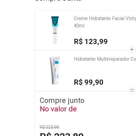
Creme Hidratante Facial Vich
40ml
R$ 123,99
Hidratante Multirreparador 
R$ 99,90
Compre junto
No valor de
R$ 223,98