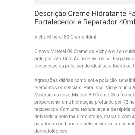
Descrição Creme Hidratante Fa
Fortalecedor e Reparador 40m
Vichy Minéral 89 Creme 40ml
O novo Minéral 89 Creme de Vichy é o seu cuidado
pele por 72h. Com Ácido Hialurônico, Esqualano
essenciais da pele, sendo ideal para todos os t
Agressões diárias como sol e poluição sensibil
elementos essenciais. Para isso, Vichy reuniu Á
Minerais no novo Minéral 89 Creme. Sua fórmul
proporcionar uma hidratação profunda por 72 ho
recuperada. Com uma textura leve e de rápida abs
deixando a pele mais resistente, macia e com ap
para todos os tipos de pele, inclusive as sens
dermatológicos.