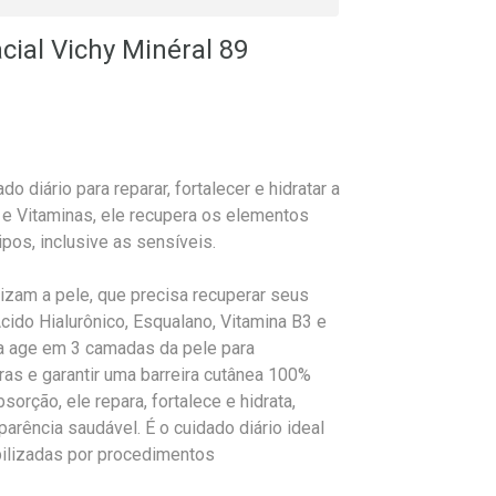
cial Vichy Minéral 89
l
 diário para reparar, fortalecer e hidratar a
 e Vitaminas, ele recupera os elementos
ipos, inclusive as sensíveis.
izam a pele, que precisa recuperar seus
cido Hialurônico, Esqualano, Vitamina B3 e
a age em 3 camadas da pele para
ras e garantir uma barreira cutânea 100%
orção, ele repara, fortalece e hidrata,
arência saudável. É o cuidado diário ideal
ibilizadas por procedimentos