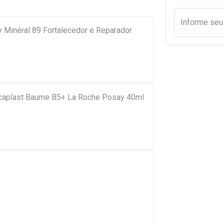
Informe se
y Minéral 89 Fortalecedor e Reparador
Cicaplast Baume B5+ La Roche Posay 40ml