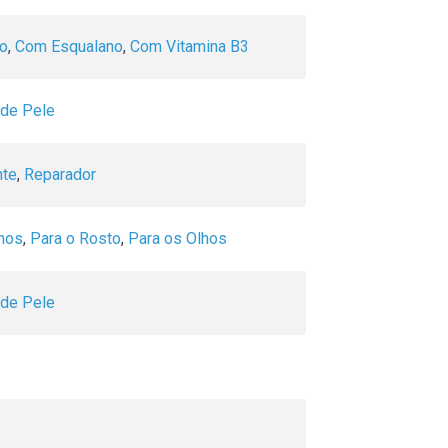
co
,
Com Esqualano
,
Com Vitamina B3
 de Pele
nte
,
Reparador
lhos
,
Para o Rosto
,
Para os Olhos
 de Pele