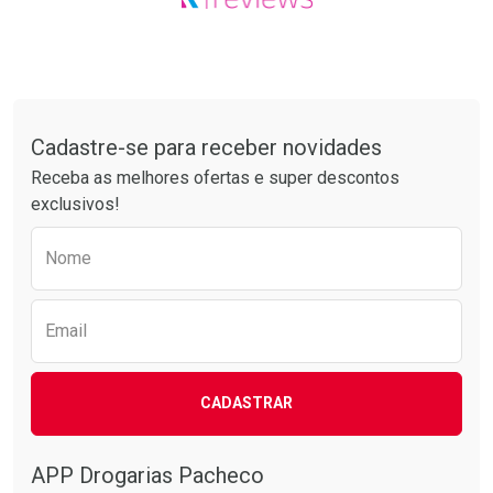
Tudo sobre a Drogarias Pacheco
Cadastre-se para receber novidades
Receba as melhores ofertas e super descontos
exclusivos!
Preencha o formulário abaixo para receber 
Nome
Email
CADASTRAR
APP Drogarias Pacheco