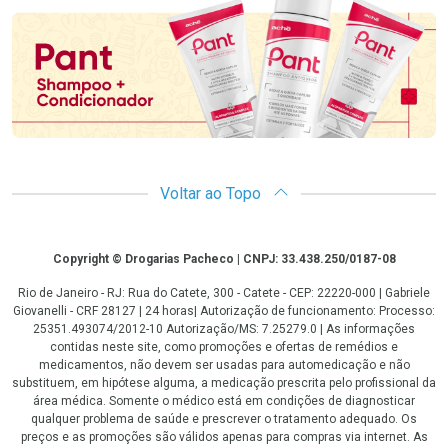
Voltar ao Topo
Copyright
Copyright © Drogarias Pacheco | CNPJ: 33.438.250/0187-08
Rio de Janeiro - RJ: Rua do Catete, 300 - Catete - CEP: 22220-000 | Gabriele
Giovanelli - CRF 28127 | 24 horas| Autorização de funcionamento: Processo:
25351.493074/2012-10 Autorização/MS: 7.25279.0 | As informações
contidas neste site, como promoções e ofertas de remédios e
medicamentos, não devem ser usadas para automedicação e não
substituem, em hipótese alguma, a medicação prescrita pelo profissional da
área médica. Somente o médico está em condições de diagnosticar
qualquer problema de saúde e prescrever o tratamento adequado. Os
preços e as promoções são válidos apenas para compras via internet. As