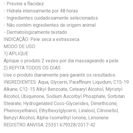
- Previne a flacidez
- Hidrata intensamente por 48 horas
- Ingredientes cuidadosamente selecionados
- Não contém ingredientes de origem animal
- Dermatologicamente testado
INDICAÇÃO: Pele seca a extrasseca
MODO DE USO:
1) APLIQUE
Aplique o produto 2 vezes por dia massageando a pele.
2) REPITA TODOS OS DIAS
Use o produto diariamente para garantir os resultados.
INGREDIENTES: Aqua, Glycerin, Paraffinum Liquidum, C15-19
Alkane, C12-15 Alkyl Benzoate, Cetearyl Alcohol, Myristyl
Alcohol, Ubiquinone, Sodium Ascorbyl Phosphate, Sorbitan
Stearate, Hydrogenated Coco-Glycerides, Dimethicone,
Phenoxyethanol, Ethylhexylglycerin, Linalool, Citronellol,
Benzyl Alcohol, Alpha-Isomethyl Ionone, Limonene
REGISTRO ANVISA: 25351.679328/2017-42