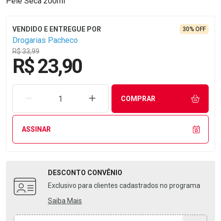
Pele Seca 200ml
30% OFF
Drogarias Pacheco
R$ 33,99
R$ 23,90
REMOVER UMA UNIDADE
AUMENTAR UMA UNIDADE
COMPRAR
ASSINAR
DESCONTO
CONVÊNIO
Exclusivo para clientes cadastrados no programa
Saiba Mais