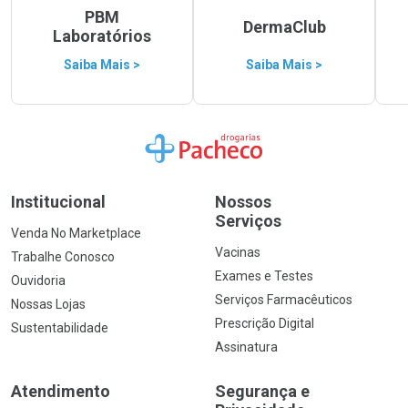
PBM
DermaClub
Laboratórios
Saiba Mais >
Saiba Mais >
Ir para a Home
Institucional
Nossos
Serviços
Venda No Marketplace
Vacinas
Trabalhe Conosco
Exames e Testes
Ouvidoria
Serviços Farmacêuticos
Nossas Lojas
Prescrição Digital
Sustentabilidade
Assinatura
Atendimento
Segurança e