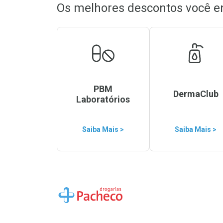
Os melhores descontos você e
PBM
DermaClub
Laboratórios
Saiba Mais >
Saiba Mais >
Ir para a Home