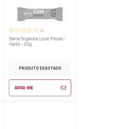
(0)
Barra Orgânica Love Pecan -
Harts - 35g
PRODUTO ESGOTADO
AVISE-ME
ECHAR
ECHAR
FECHAR
FECHAR
Laboratório
Por Menos