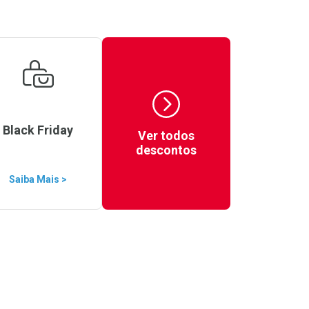
Black Friday
Ver todos
descontos
Saiba Mais >