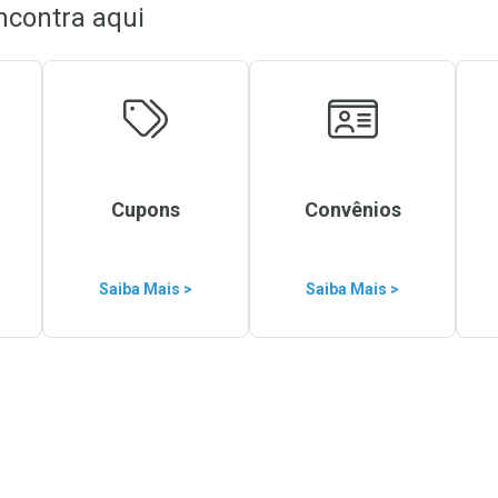
ncontra aqui
Cupons
Convênios
Saiba Mais >
Saiba Mais >