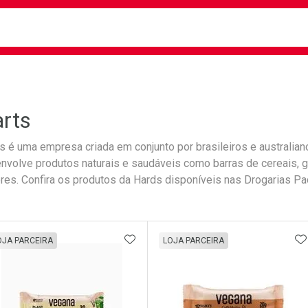
busca
isa?
rts
s é uma empresa criada em conjunto por brasileiros e australian
nvolve produtos naturais e saudáveis como barras de cereais, 
res. Confira os produtos da Hards disponíveis nas Drogarias Pa
ateleira
ADICIONAR AOS FAVORITOS
A
OJA PARCEIRA
LOJA PARCEIRA