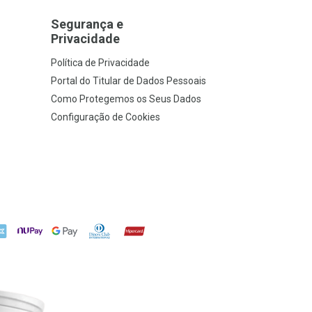
Segurança e
Privacidade
Política de Privacidade
Portal do Titular de Dados Pessoais
Como Protegemos os Seus Dados
Configuração de Cookies
X
NuPay
Google Pay
Diners Club
Hipercard