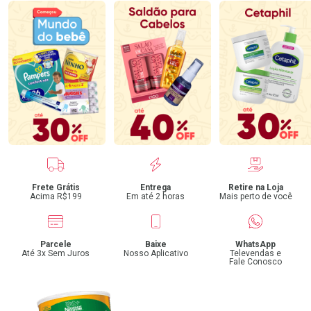
Benefícios
Frete Grátis
Entrega
Retire na Loja
Acima R$199
Em até 2 horas
Mais perto de você
Parcele
Baixe
WhatsApp
Até 3x Sem Juros
Nosso Aplicativo
Televendas e
Fale Conosco