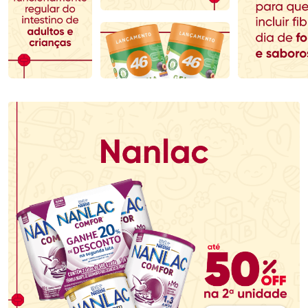
Comprar sem Desconto
Comprar sem Desconto
Comprar sem Desconto
Comprar sem Desconto
Por R$ 142,49/cada
Por R$ 107,99/cada
Por R$ 142,49/cada
Por R$ 107,99/cada