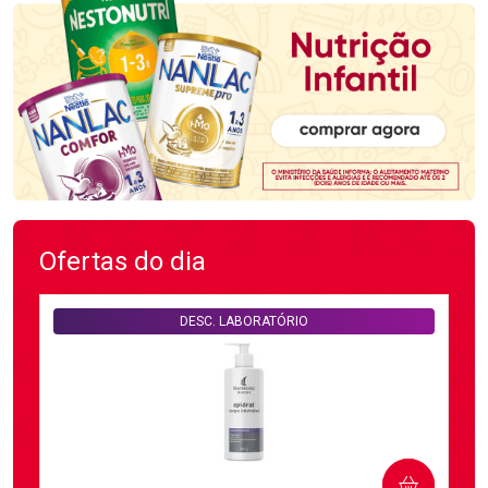
Ofertas do dia
DESC. LABORATÓRIO
COMPRAR