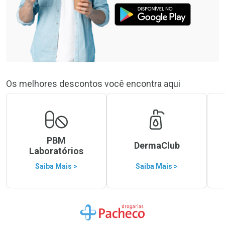
Os melhores descontos você encontra aqui
PBM
DermaClub
Laboratórios
Saiba Mais >
Saiba Mais >
Ir para a Home