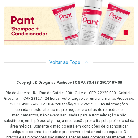
Promoção em Destaque
Voltar ao Topo
Copyright
Copyright © Drogarias Pacheco | CNPJ: 33.438.250/0187-08
Rio de Janeiro - RJ: Rua do Catete, 300 - Catete - CEP: 22220-000 | Gabriele
Giovanelli - CRF 28127 | 24 horas| Autorização de funcionamento: Processo:
25351.493074/2012-10 Autorização/MS: 7.25279.0 | As informações
contidas neste site, como promoções e ofertas de remédios e
medicamentos, não devem ser usadas para automedicação e não
substituem, em hipótese alguma, a medicação prescrita pelo profissional da
área médica. Somente o médico está em condições de diagnosticar
qualquer problema de saúde e prescrever o tratamento adequado. Os
preços e as promoções são válidos apenas para compras via internet. As