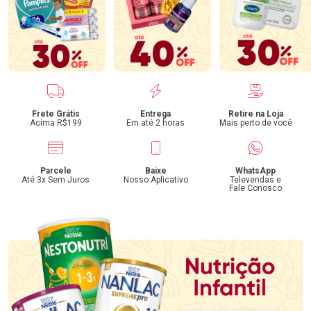
Benefícios
Frete Grátis
Entrega
Retire na Loja
Acima R$199
Em até 2 horas
Mais perto de você
Parcele
Baixe
WhatsApp
Até 3x Sem Juros
Nosso Aplicativo
Televendas e
Fale Conosco