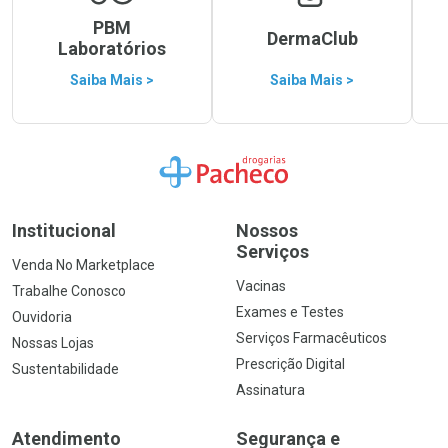
PBM
DermaClub
Laboratórios
Saiba Mais >
Saiba Mais >
Ir para a Home
Institucional
Nossos
Serviços
Venda No Marketplace
Vacinas
Trabalhe Conosco
Exames e Testes
Ouvidoria
Serviços Farmacêuticos
Nossas Lojas
Prescrição Digital
Sustentabilidade
Assinatura
Atendimento
Segurança e