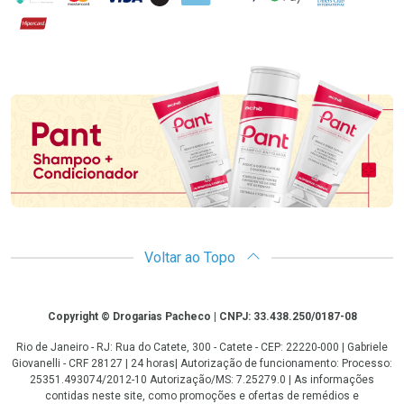
Hipercard
Promoção em Destaque
Voltar ao Topo
Copyright
Copyright © Drogarias Pacheco | CNPJ: 33.438.250/0187-08
Rio de Janeiro - RJ: Rua do Catete, 300 - Catete - CEP: 22220-000 | Gabriele
Giovanelli - CRF 28127 | 24 horas| Autorização de funcionamento: Processo:
25351.493074/2012-10 Autorização/MS: 7.25279.0 | As informações
contidas neste site, como promoções e ofertas de remédios e