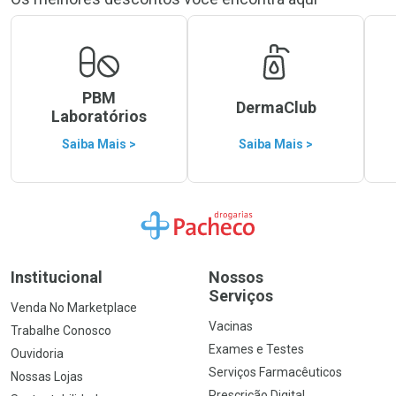
PBM
DermaClub
Laboratórios
Saiba Mais >
Saiba Mais >
Ir para a Home
Institucional
Nossos
Serviços
Venda No Marketplace
Vacinas
Trabalhe Conosco
Exames e Testes
Ouvidoria
Serviços Farmacêuticos
Nossas Lojas
Prescrição Digital