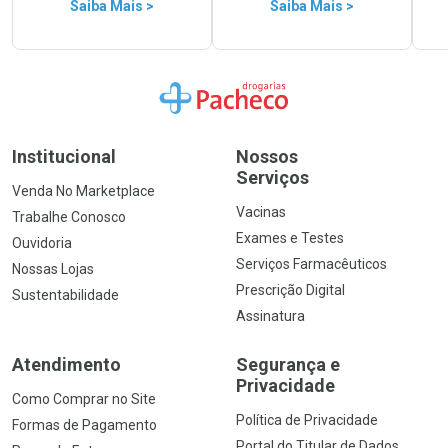
Saiba Mais >
Saiba Mais >
Ir para a Home
Institucional
Nossos
Serviços
Venda No Marketplace
Vacinas
Trabalhe Conosco
Exames e Testes
Ouvidoria
Serviços Farmacêuticos
Nossas Lojas
Prescrição Digital
Sustentabilidade
Assinatura
Atendimento
Segurança e
Privacidade
Como Comprar no Site
Política de Privacidade
Formas de Pagamento
Portal do Titular de Dados