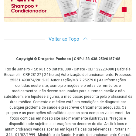
Voltar ao Topo
Copyright
Copyright © Drogarias Pacheco | CNPJ: 33.438.250/0187-08
Rio de Janeiro - RJ: Rua do Catete, 300 - Catete - CEP: 22220-000 | Gabriele
Giovanelli - CRF 28127 | 24 horas| Autorização de funcionamento: Processo:
25351.493074/2012-10 Autorização/MS: 7.25279.0 | As informações
contidas neste site, como promoções e ofertas de remédios e
medicamentos, não devem ser usadas para automedicação e não
substituem, em hipótese alguma, a medicação prescrita pelo profissional da
área médica. Somente o médico está em condições de diagnosticar
qualquer problema de saúde e prescrever o tratamento adequado. Os
preços e as promoções são válidos apenas para compras via internet. As
fotos contidas em nosso site são meramente ilustrativas. *Preços e
disponibilidade sujeitos a alterações no decorrer do dia. Antibióticos e
antimicrobianos vendas apenas em lojas físicas ou televendas. Portaria nº
344 - 01/02/1999 - Ministério da Saúde. Horário de funcionamento Central