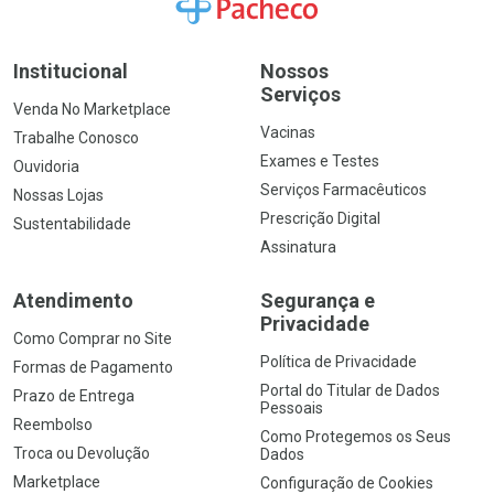
Ir para a Home
Institucional
Nossos
Serviços
Venda No Marketplace
Vacinas
Trabalhe Conosco
Exames e Testes
Ouvidoria
Serviços Farmacêuticos
Nossas Lojas
Prescrição Digital
Sustentabilidade
Assinatura
Atendimento
Segurança e
Privacidade
Como Comprar no Site
Política de Privacidade
Formas de Pagamento
Portal do Titular de Dados
Prazo de Entrega
Pessoais
Reembolso
Como Protegemos os Seus
Troca ou Devolução
Dados
Marketplace
Configuração de Cookies