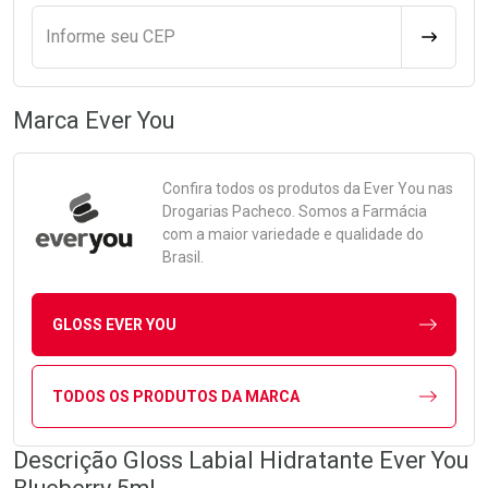
Informe seu CEP
CALCULA
Marca
Ever You
Confira todos os produtos da
Ever You
nas
Drogarias Pacheco. Somos a Farmácia
com a maior variedade e qualidade do
Brasil.
GLOSS EVER YOU
TODOS OS PRODUTOS DA MARCA
Descrição Gloss Labial Hidratante Ever You