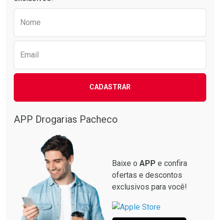
Preencha o formulário abaixo para receber 
Nome
Email
CADASTRAR
APP Drogarias Pacheco
Baixe o
APP
e confira
ofertas e descontos
exclusivos para você!