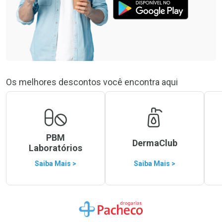
Os melhores descontos você encontra aqui
PBM
DermaClub
Laboratórios
Saiba Mais >
Saiba Mais >
Ir para a Home