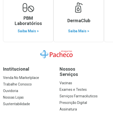
PBM
DermaClub
Laboratórios
Saiba Mais >
Saiba Mais >
Ir para a Home
Institucional
Nossos
Serviços
Venda No Marketplace
Vacinas
Trabalhe Conosco
Exames e Testes
Ouvidoria
Serviços Farmacêuticos
Nossas Lojas
Prescrição Digital
Sustentabilidade
Assinatura