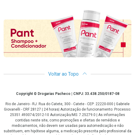
Promoção em Destaque
Voltar ao Topo
Copyright
Copyright © Drogarias Pacheco | CNPJ: 33.438.250/0187-08
Rio de Janeiro - RJ: Rua do Catete, 300 - Catete - CEP: 22220-000 | Gabriele
Giovanelli - CRF 28127 | 24 horas| Autorização de funcionamento: Processo:
25351.493074/2012-10 Autorização/MS: 7.25279.0 | As informações
contidas neste site, como promoções e ofertas de remédios e
medicamentos, não devem ser usadas para automedicação e não
substituem, em hipótese alguma, a medicação prescrita pelo profissional da