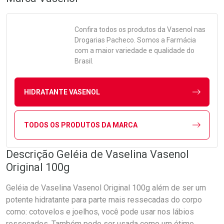
Confira todos os produtos da
Vasenol
nas
Drogarias Pacheco. Somos a Farmácia
com a maior variedade e qualidade do
Brasil.
HIDRATANTE VASENOL
TODOS OS PRODUTOS DA MARCA
Descrição Geléia de Vaselina Vasenol
Original 100g
Geléia de Vaselina Vasenol Original 100g além de ser um
potente hidratante para parte mais ressecadas do corpo
como: cotovelos e joelhos, você pode usar nos lábios
ressecados. Também pode ser usada como um ótimo