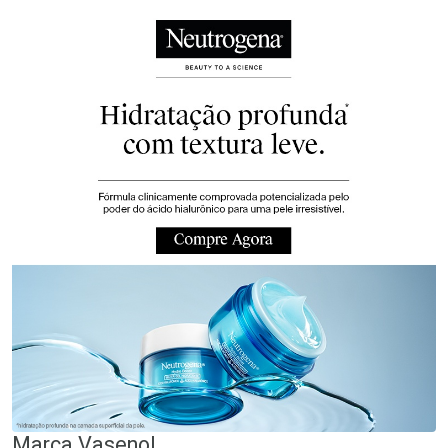
Marca
Vasenol