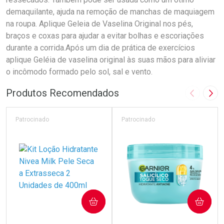
demaquilante, ajuda na remoção de manchas de maquiagem
na roupa. Aplique Geleia de Vaselina Original nos pés,
braços e coxas para ajudar a evitar bolhas e escoriações
durante a corrida.Após um dia de prática de exercícios
aplique Geléia de vaselina original às suas mãos para aliviar
o incômodo formado pelo sol, sal e vento.
Produtos Recomendados
Imagem A
Pró
Patrocinado
Patrocinado
COMPRAR
COMPRAR