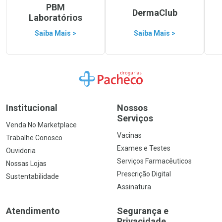
PBM
DermaClub
Laboratórios
Saiba Mais >
Saiba Mais >
Ir para a Home
Institucional
Nossos
Serviços
Venda No Marketplace
Vacinas
Trabalhe Conosco
Exames e Testes
Ouvidoria
Serviços Farmacêuticos
Nossas Lojas
Prescrição Digital
Sustentabilidade
Assinatura
Atendimento
Segurança e
Privacidade