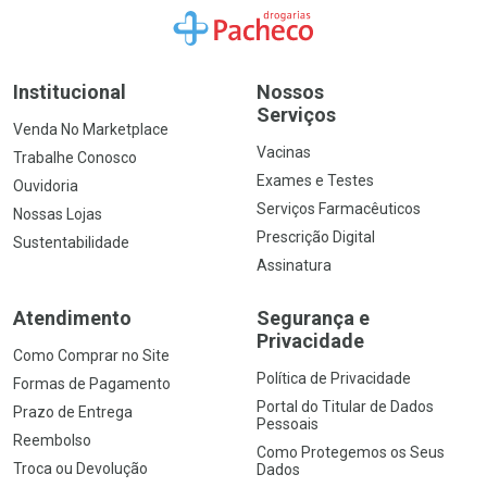
Ir para a Home
Institucional
Nossos
Serviços
Venda No Marketplace
Vacinas
Trabalhe Conosco
Exames e Testes
Ouvidoria
Serviços Farmacêuticos
Nossas Lojas
Prescrição Digital
Sustentabilidade
Assinatura
Atendimento
Segurança e
Privacidade
Como Comprar no Site
Política de Privacidade
Formas de Pagamento
Portal do Titular de Dados
Prazo de Entrega
Pessoais
Reembolso
Como Protegemos os Seus
Troca ou Devolução
Dados