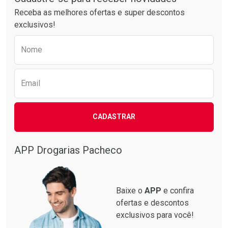
Receba as melhores ofertas e super descontos
exclusivos!
Preencha o formulário abaixo para receber 
Nome
Email
CADASTRAR
APP Drogarias Pacheco
Baixe o
APP
e confira
ofertas e descontos
exclusivos para você!