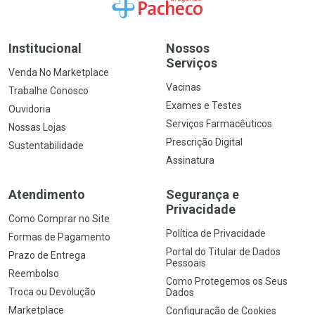
Ir para a Home
Institucional
Nossos
Serviços
Venda No Marketplace
Vacinas
Trabalhe Conosco
Exames e Testes
Ouvidoria
Serviços Farmacêuticos
Nossas Lojas
Prescrição Digital
Sustentabilidade
Assinatura
Atendimento
Segurança e
Privacidade
Como Comprar no Site
Política de Privacidade
Formas de Pagamento
Portal do Titular de Dados
Prazo de Entrega
Pessoais
Reembolso
Como Protegemos os Seus
Troca ou Devolução
Dados
Marketplace
Configuração de Cookies