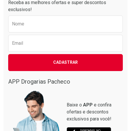
Receba as melhores ofertas e super descontos
exclusivos!
Preencha o formulário abaixo para receber 
Nome
Email
CADASTRAR
APP Drogarias Pacheco
Baixe o
APP
e confira
ofertas e descontos
exclusivos para você!