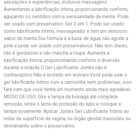
sensações e experiências, inclusive massagens.
Aumentando a lubrificação íntima, proporcionando conforto,
aguçando os sentidos com a sensualidade da menta. Pode
ser usado com preservativo. Gel 3 em 1: Pode ser usado
como lubrificante íntimo, massageador e tem um delicioso
sabor de menta.Sua fórmula é à base de água, não agride a
pele e pode ser usado com preservativos. Não tem cheiro,
não é gorduroso e não mancha a roupa. Aumenta a
lubrificação íntima, proporcionando conforto e diversão
durante a relação.O Gel Lubrificante Jontex não é
contraceptivo.Não é testado em animais.Você pode usar o
gel lubrificante íntimo com a camisinha sem problemas, isso
fará com que você tenha um momento ainda mais agradável.
MODO DE USO: Gire a tampa da bisnaga até completa
remoção, retire o lacre de proteção do tubo e coloque a
tampa novamente. Aplicar Jontex Gel Lubrificante Íntimo ao
redor da superfície da vagina, no órgão genital masculino ou
diretamente sobre o preservativo.