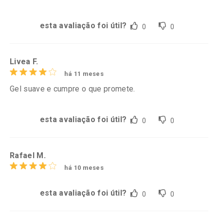
esta avaliação foi útil?
0
0
Livea F.
há 11 meses
Gel suave e cumpre o que promete.
esta avaliação foi útil?
0
0
Rafael M.
há 10 meses
esta avaliação foi útil?
0
0