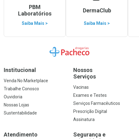
PBM
DermaClub
Laboratórios
Saiba Mais >
Saiba Mais >
Ir para a Home
Institucional
Nossos
Serviços
Venda No Marketplace
Vacinas
Trabalhe Conosco
Exames e Testes
Ouvidoria
Serviços Farmacêuticos
Nossas Lojas
Prescrição Digital
Sustentabilidade
Assinatura
Atendimento
Segurança e