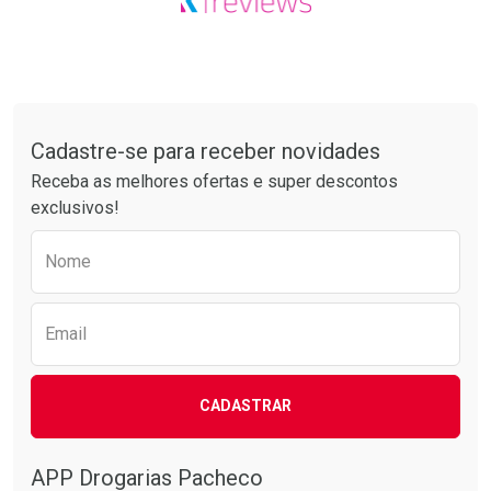
Tudo sobre a Drogarias Pacheco
Cadastre-se para receber novidades
Receba as melhores ofertas e super descontos
exclusivos!
Preencha o formulário abaixo para receber 
Nome
Email
CADASTRAR
APP Drogarias Pacheco