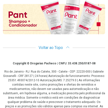
Voltar ao Topo
Copyright
Copyright © Drogarias Pacheco | CNPJ: 33.438.250/0187-08
Rio de Janeiro - RJ: Rua do Catete, 300 - Catete - CEP: 22220-000 | Gabriele
Giovanelli - CRF 28127 | 24 horas| Autorização de funcionamento: Processo:
25351.493074/2012-10 Autorização/MS: 7.25279.0 | As informações
contidas neste site, como promoções e ofertas de remédios e
medicamentos, não devem ser usadas para automedicação e não
substituem, em hipótese alguma, a medicação prescrita pelo profissional da
área médica. Somente o médico está em condições de diagnosticar
qualquer problema de saúde e prescrever o tratamento adequado. Os
preços e as promoções são válidos apenas para compras via internet. As