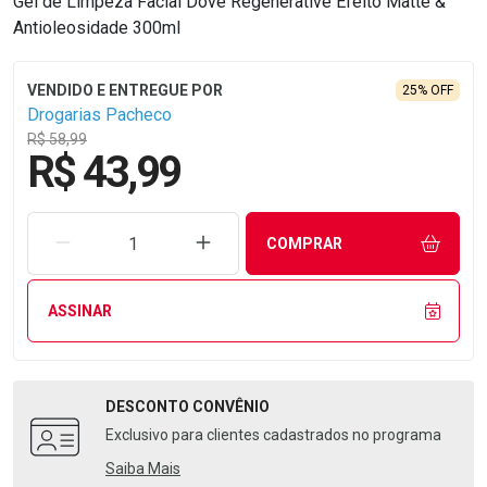
Gel de Limpeza Facial Dove Regenerative Efeito Matte &
Antioleosidade 300ml
25% OFF
Drogarias Pacheco
R$ 58,99
R$ 43,99
REMOVER UMA UNIDADE
AUMENTAR UMA UNIDADE
COMPRAR
ASSINAR
DESCONTO
CONVÊNIO
Exclusivo para clientes cadastrados no programa
Saiba Mais