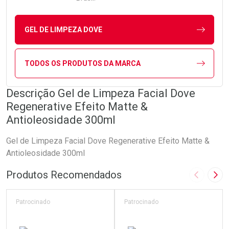
GEL DE LIMPEZA DOVE
TODOS OS PRODUTOS DA MARCA
Descrição Gel de Limpeza Facial Dove
Regenerative Efeito Matte &
Antioleosidade 300ml
Gel de Limpeza Facial Dove Regenerative Efeito Matte &
Antioleosidade 300ml
Produtos Recomendados
Imagem A
Pró
Patrocinado
Patrocinado