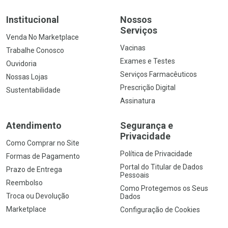
Institucional
Nossos
Serviços
Venda No Marketplace
Vacinas
Trabalhe Conosco
Exames e Testes
Ouvidoria
Serviços Farmacêuticos
Nossas Lojas
Prescrição Digital
Sustentabilidade
Assinatura
Atendimento
Segurança e
Privacidade
Como Comprar no Site
Política de Privacidade
Formas de Pagamento
Portal do Titular de Dados
Prazo de Entrega
Pessoais
Reembolso
Como Protegemos os Seus
Troca ou Devolução
Dados
Marketplace
Configuração de Cookies