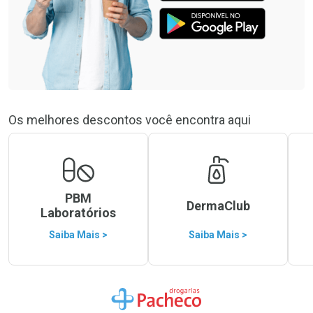
Os melhores descontos você encontra aqui
PBM
DermaClub
Laboratórios
Saiba Mais >
Saiba Mais >
Ir para a Home