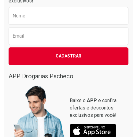
exclusivos!
Preencha o formulário abaixo para receber 
Nome
Email
CADASTRAR
APP Drogarias Pacheco
Baixe o
APP
e confira
ofertas e descontos
exclusivos para você!