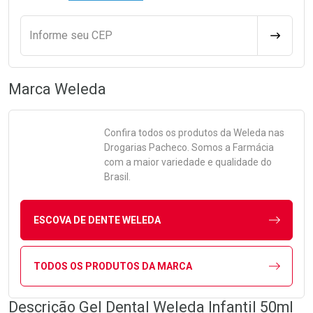
Informe seu CEP
CALCULA
Marca
Weleda
Confira todos os produtos da
Weleda
nas
Drogarias Pacheco. Somos a Farmácia
com a maior variedade e qualidade do
Brasil.
ESCOVA DE DENTE WELEDA
TODOS OS PRODUTOS DA MARCA
Descrição Gel Dental Weleda Infantil 50ml