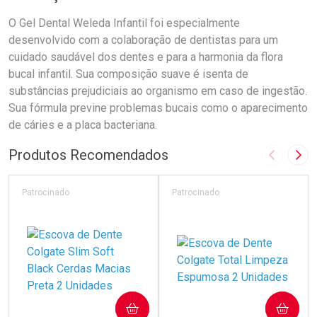
O Gel Dental Weleda Infantil foi especialmente
desenvolvido com a colaboração de dentistas para um
cuidado saudável dos dentes e para a harmonia da flora
bucal infantil. Sua composição suave é isenta de
substâncias prejudiciais ao organismo em caso de ingestão.
Sua fórmula previne problemas bucais como o aparecimento
de cáries e a placa bacteriana.
Produtos Recomendados
Imagem A
Pró
Patrocinado
Patrocinado
COMPRAR
COMPRAR