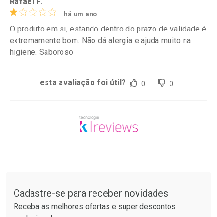
Rafael F.
há um ano
O produto em si, estando dentro do prazo de validade é
extremamente bom. Não dá alergia e ajuda muito na
higiene. Saboroso
esta avaliação foi útil?
0
0
Tudo sobre a Drogarias Pacheco
Cadastre-se para receber novidades
Receba as melhores ofertas e super descontos