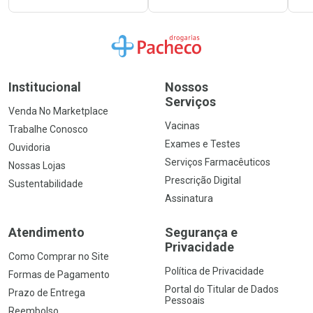
Ir para a Home
Institucional
Nossos
Serviços
Venda No Marketplace
Vacinas
Trabalhe Conosco
Exames e Testes
Ouvidoria
Serviços Farmacêuticos
Nossas Lojas
Prescrição Digital
Sustentabilidade
Assinatura
Atendimento
Segurança e
Privacidade
Como Comprar no Site
Política de Privacidade
Formas de Pagamento
Portal do Titular de Dados
Prazo de Entrega
Pessoais
Reembolso