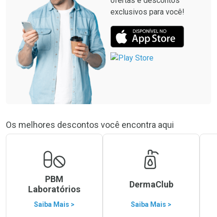
ofertas e descontos
exclusivos para você!
Os melhores descontos você encontra aqui
PBM
DermaClub
Laboratórios
Saiba Mais >
Saiba Mais >