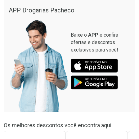
APP Drogarias Pacheco
Baixe o
APP
e confira
ofertas e descontos
exclusivos para você!
Os melhores descontos você encontra aqui