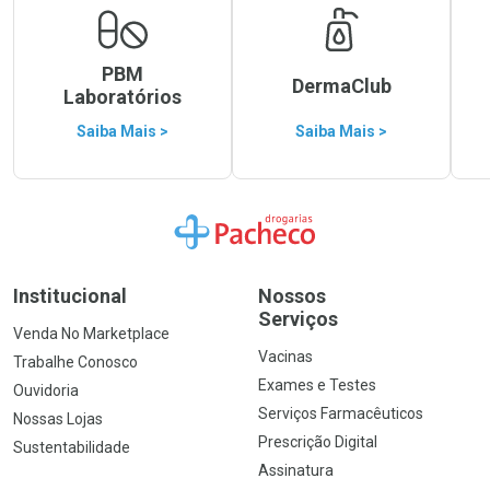
PBM
DermaClub
Laboratórios
Saiba Mais >
Saiba Mais >
Ir para a Home
Institucional
Nossos
Serviços
Venda No Marketplace
Vacinas
Trabalhe Conosco
Exames e Testes
Ouvidoria
Serviços Farmacêuticos
Nossas Lojas
Prescrição Digital
Sustentabilidade
Assinatura