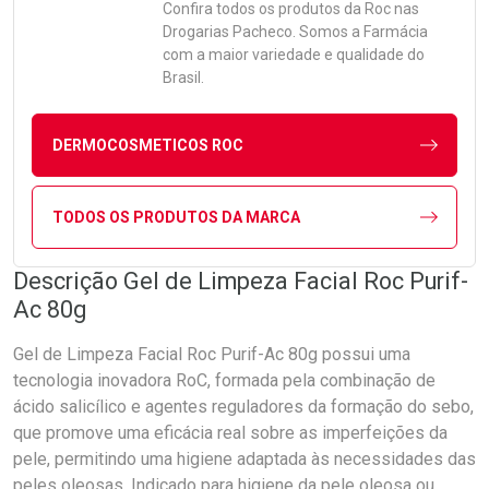
Confira todos os produtos da
Roc
nas
Drogarias Pacheco. Somos a Farmácia
com a maior variedade e qualidade do
Brasil.
DERMOCOSMETICOS ROC
TODOS OS PRODUTOS DA MARCA
Descrição Gel de Limpeza Facial Roc Purif-
Ac 80g
Gel de Limpeza Facial Roc Purif-Ac 80g possui uma
tecnologia inovadora RoC, formada pela combinação de
ácido salicílico e agentes reguladores da formação do sebo,
que promove uma eficácia real sobre as imperfeições da
pele, permitindo uma higiene adaptada às necessidades das
peles oleosas. Indicado para higiene da pele oleosa ou