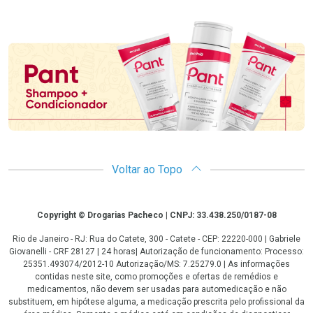
Promoção em Destaque
Voltar ao Topo
Copyright
Copyright © Drogarias Pacheco | CNPJ: 33.438.250/0187-08
Rio de Janeiro - RJ: Rua do Catete, 300 - Catete - CEP: 22220-000 | Gabriele
Giovanelli - CRF 28127 | 24 horas| Autorização de funcionamento: Processo:
25351.493074/2012-10 Autorização/MS: 7.25279.0 | As informações
contidas neste site, como promoções e ofertas de remédios e
medicamentos, não devem ser usadas para automedicação e não
substituem, em hipótese alguma, a medicação prescrita pelo profissional da