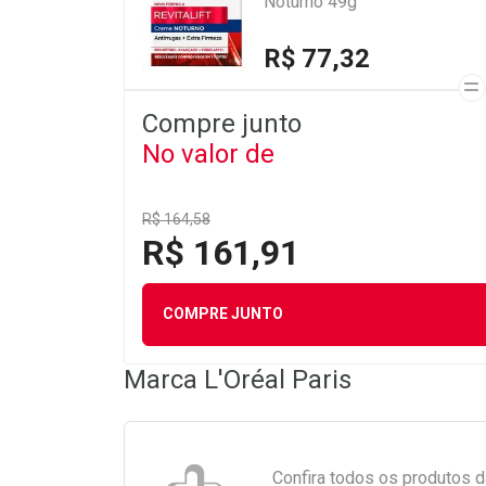
Noturno 49g
R$ 77,32
Compre junto
No valor de
R$ 164,58
R$ 161,91
COMPRE JUNTO
Marca
L'Oréal Paris
Confira todos os produtos 