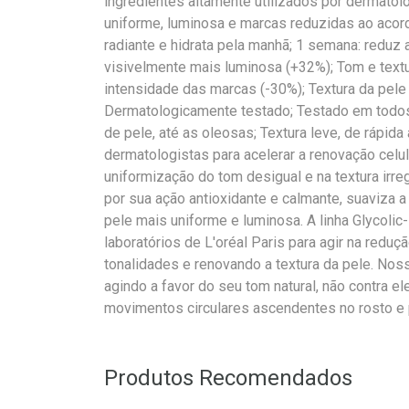
ingredientes altamente utilizados por dermatol
uniforme, luminosa e marcas reduzidas ao acorda
radiante e hidrata pela manhã; 1 semana: reduz
visivelmente mais luminosa (+32%); Tom e text
intensidade das marcas (-30%); Textura da pele 
Dermatologicamente testado; Testado em todos 
de pele, até as oleosas; Textura leve, de rápida 
dermatologistas para acelerar a renovação celul
uniformização do tom desigual e na textura irreg
por sua ação antioxidante e calmante, suaviza 
pele mais uniforme e luminosa. A linha Glycolic
laboratórios de L'oréal Paris para agir na redu
tonalidades e renovando a textura da pele. Nos
agindo a favor do seu tom natural, não contra el
movimentos circulares ascendentes no rosto e
Produtos Recomendados