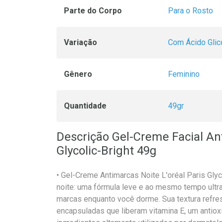
Parte do Corpo
Para o Rosto
Variação
Com Ácido Glic
Gênero
Feminino
Quantidade
49gr
Descrição Gel-Creme Facial Ant
Glycolic-Bright 49g
• Gel-Creme Antimarcas Noite L'oréal Paris Gly
noite: uma fórmula leve e ao mesmo tempo ultra 
marcas enquanto você dorme. Sua textura refre
encapsuladas que liberam vitamina E, um antioxi