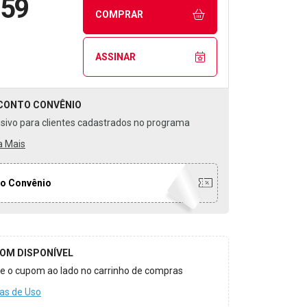
,59
COMPRAR
ASSINAR
CONTO
CONVÊNIO
usivo para clientes cadastrados no programa
a Mais
o Convênio
OM DISPONÍVEL
ize o cupom ao lado no carrinho de compras
as de Uso