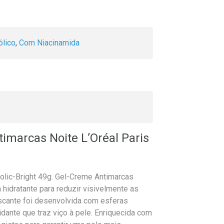
ólico
,
Com Niacinamida
imarcas Noite L’Oréal Paris
colic-Bright 49g. Gel-Creme Antimarcas
hidratante para reduzir visivelmente as
scante foi desenvolvida com esferas
dante que traz viço à pele. Enriquecida com