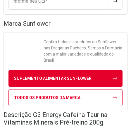
Informe seu CEP
CALCULA
Marca
Sunflower
Confira todos os produtos da
Sunflower
nas Drogarias Pacheco. Somos a Farmácia
com a maior variedade e qualidade do
Brasil.
SUPLEMENTO ALIMENTAR SUNFLOWER
TODOS OS PRODUTOS DA MARCA
Descrição G3 Energy Cafeína Taurina
Vitaminas Minerais Pré-treino 200g