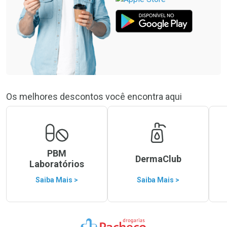
Os melhores descontos você encontra aqui
PBM
DermaClub
Laboratórios
Saiba Mais >
Saiba Mais >
Ir para a Home