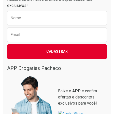
exclusivos!
Preencha o formulário abaixo para receber 
Nome
Email
CADASTRAR
APP Drogarias Pacheco
Baixe o
APP
e confira
ofertas e descontos
exclusivos para você!