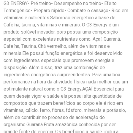
G3 ENERGY- Pré treino- Desempenho no treino- Efeito
Termogênico- Preparo rápido- Combate o cansaço- Rico em
vitaminas e nutrientes.Saboroso energético a base de
Cafeína, taurina, vitaminas e minerais. O G3 Energy é um
produto solúvel inovador, pois possui uma composição
especial com excelentes nutrientes como: Açaí, Guaraná,
Cafeína, Taurina, Chá vermelho, além de vitaminas e
minerais.Ele possui função energética e foi desenvolvido
com ingredientes especiais que promovem energia e
disposição. Além disso, traz uma combinação de
ingredientes energéticos surpreendentes. Para uma boa
performance na hora da atividade física nada melhor que um
estimulante natural como o G3 Energy.AÇAÍ:Essencial para
quem deseja vigor e saúde ela possui alta quantidade de
compostos que trazem benefícios ao corpo ele é rico em
vitaminas, cálcio, ferro, fibras, fósforo, minerais e potássio,
além de contribuir no processo de aceleração do
organismo.Guaraná:Fruta amazônica conhecida por ser
grande fonte de energia. Os benefícios à saúde, inclui a