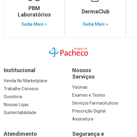
PBM
DermaClub
Laboratórios
Saiba Mais >
Saiba Mais >
Ir para a Home
Institucional
Nossos
Serviços
Venda No Marketplace
Vacinas
Trabalhe Conosco
Exames e Testes
Ouvidoria
Serviços Farmacêuticos
Nossas Lojas
Prescrição Digital
Sustentabilidade
Assinatura
Atendimento
Segurança e