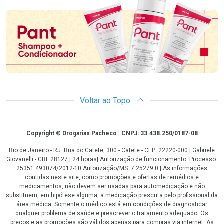
Promoção em Destaque
Voltar ao Topo
Copyright
Copyright © Drogarias Pacheco | CNPJ: 33.438.250/0187-08
Rio de Janeiro - RJ: Rua do Catete, 300 - Catete - CEP: 22220-000 | Gabriele
Giovanelli - CRF 28127 | 24 horas| Autorização de funcionamento: Processo:
25351.493074/2012-10 Autorização/MS: 7.25279.0 | As informações
contidas neste site, como promoções e ofertas de remédios e
medicamentos, não devem ser usadas para automedicação e não
substituem, em hipótese alguma, a medicação prescrita pelo profissional da
área médica. Somente o médico está em condições de diagnosticar
qualquer problema de saúde e prescrever o tratamento adequado. Os
preços e as promoções são válidos apenas para compras via internet. As