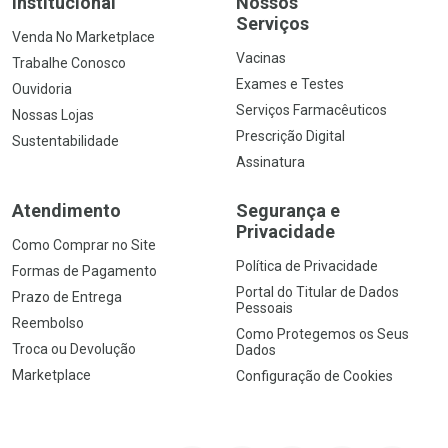
Institucional
Nossos
Serviços
Venda No Marketplace
Vacinas
Trabalhe Conosco
Exames e Testes
Ouvidoria
Serviços Farmacêuticos
Nossas Lojas
Prescrição Digital
Sustentabilidade
Assinatura
Atendimento
Segurança e
Privacidade
Como Comprar no Site
Política de Privacidade
Formas de Pagamento
Portal do Titular de Dados
Prazo de Entrega
Pessoais
Reembolso
Como Protegemos os Seus
Troca ou Devolução
Dados
Marketplace
Configuração de Cookies