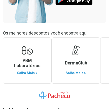
Os melhores descontos você encontra aqui
PBM
DermaClub
Laboratórios
Saiba Mais >
Saiba Mais >
Ir para a Home